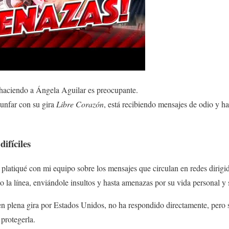
haciendo a Ángela Aguilar es preocupante.
iunfar con su gira
Libre Corazón
, está recibiendo mensajes de odio y h
ifíciles
platiqué con mi equipo sobre los mensajes que circulan en redes dirigi
la línea, enviándole insultos y hasta amenazas por su vida personal y s
n plena gira por Estados Unidos, no ha respondido directamente, pero 
protegerla.