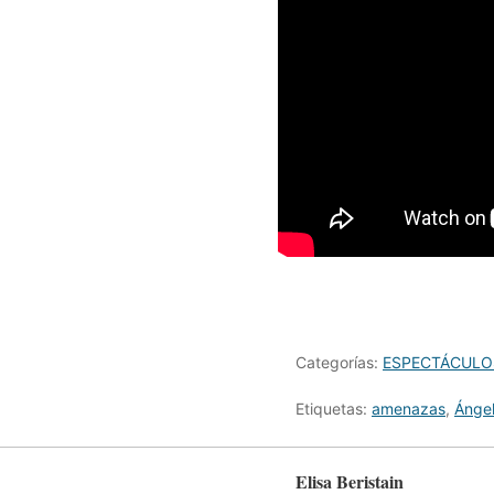
Categorías:
ESPECTÁCULO
Etiquetas:
amenazas
,
Ángel
Elisa Beristain