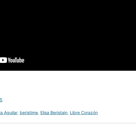
S
a Aguilar
,
beristime
,
Elisa Beristain
,
Libre Corazón