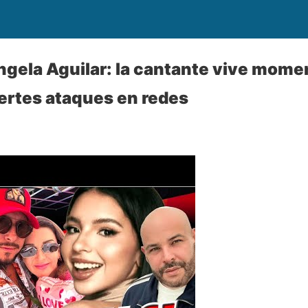
gela Aguilar: la cantante vive mome
uertes ataques en redes