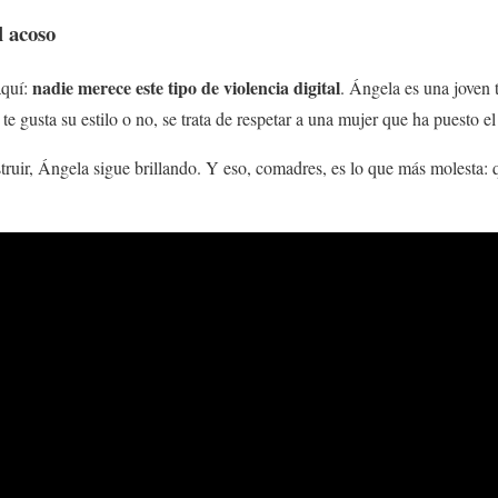
l acoso
nadie merece este tipo de violencia digital
aquí:
. Ángela es una joven 
i te gusta su estilo o no, se trata de respetar a una mujer que ha puesto
ruir, Ángela sigue brillando. Y eso, comadres, es lo que más molesta: 