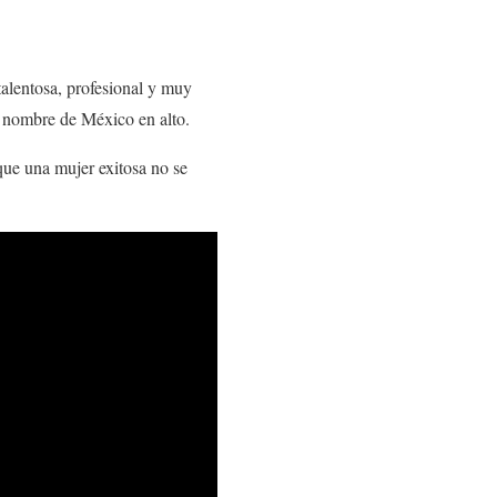
talentosa, profesional y muy
 el nombre de México en alto.
que una mujer exitosa no se