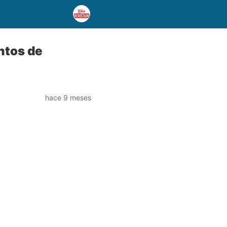
ntos de
hace 9 meses