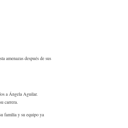
asta amenazas después de sus
dos a Ángela Aguilar.
u carrera.
su familia y su equipo ya