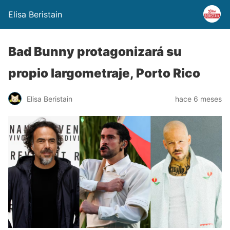
Elisa Beristain
Bad Bunny protagonizará su
propio largometraje, Porto Rico
Elisa Beristain
hace 6 meses