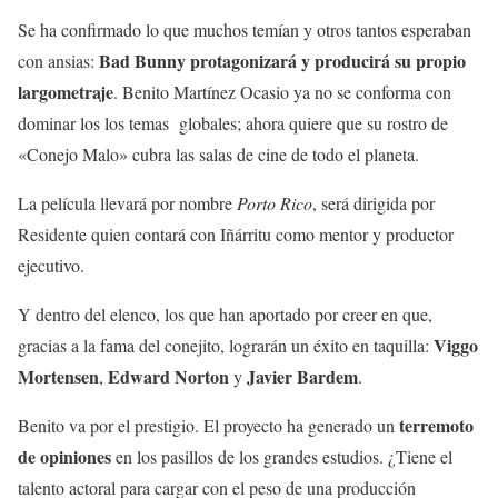
Se ha confirmado lo que muchos temían y otros tantos esperaban
Bad Bunny protagonizará y producirá su propio
con ansias:
largometraje
. Benito Martínez Ocasio ya no se conforma con
dominar los los temas globales; ahora quiere que su rostro de
«Conejo Malo» cubra las salas de cine de todo el planeta.
La película llevará por nombre
Porto Rico
, será dirigida por
Residente quien contará con Iñárritu como mentor y productor
ejecutivo.
Y dentro del elenco, los que han aportado por creer en que,
Viggo
gracias a la fama del conejito, lograrán un éxito en taquilla:
Mortensen
Edward Norton
Javier Bardem
,
y
.
terremoto
Benito va por el prestigio. El proyecto ha generado un
de opiniones
en los pasillos de los grandes estudios. ¿Tiene el
talento actoral para cargar con el peso de una producción