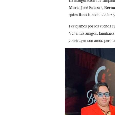
La inauguración fue simple
María José Salazar
Berna
,
quien llenó la noche de luz y
Festejamos por los sueños cu
Ver a mis amigos, familiares
construyen con amor, pero 