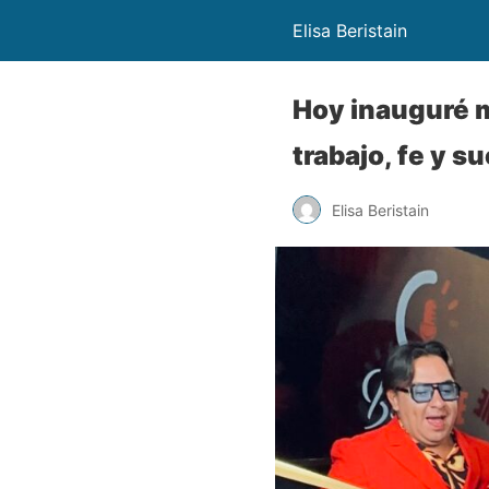
Elisa Beristain
Hoy inauguré 
trabajo, fe y 
Elisa Beristain