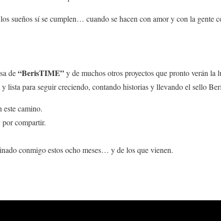
los sueños sí se cumplen… cuando se hacen con amor y con la gente cor
“BerisTIME”
asa de
y de muchos otros proyectos que pronto verán la l
y lista para seguir creciendo, contando historias y llevando el sello Ber
 este camino.
y por compartir.
minado conmigo estos ocho meses… y de los que vienen.