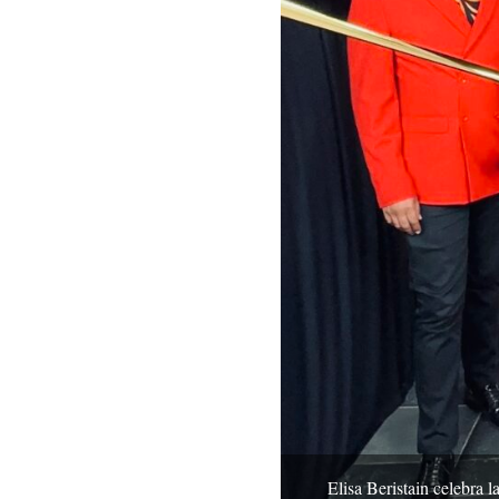
Elisa Beristain celebra 