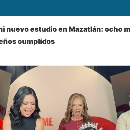
mi nuevo estudio en Mazatlán: ocho 
sueños cumplidos