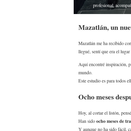
profesional, acompañ
Mazatlán, un nu
Mazatlán me ha recibido con 
llegué, sentí que era el lug
Aquí encontré inspiración, p
mundo.
Este estudio es para todos el
Ocho meses des
Hoy, al cortar el listón, pe
ocho meses de trab
Han sido
Y aunque no ha sido fácil, c