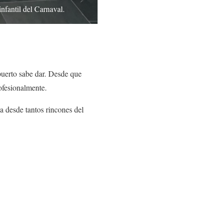
nfantil del Carnaval.
puerto sabe dar. Desde que
rofesionalmente.
a desde tantos rincones del