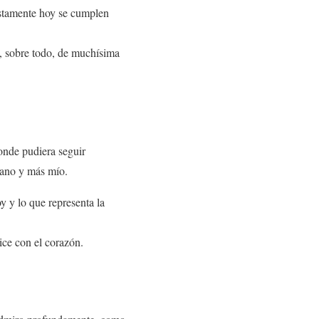
ustamente hoy se cumplen
y, sobre todo, de muchísima
onde pudiera seguir
mano y más mío.
oy y lo que representa la
hice con el corazón.