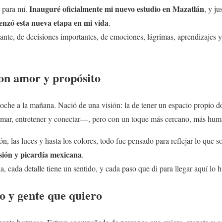
Inauguré oficialmente mi nuevo estudio en Mazatlán
 para mí.
, y j
nzó esta nueva etapa en mi vida
.
nte, de decisiones importantes, de emociones, lágrimas, aprendizajes 
on amor y propósito
noche a la mañana. Nació de una visión: la de tener un espacio propio d
mar, entretener y conectar—, pero con un toque más cercano, más hu
n, las luces y hasta los colores, todo fue pensado para reflejar lo que s
sión y picardía mexicana
.
a, cada detalle tiene un sentido, y cada paso que di para llegar aquí lo 
o y gente que quiero