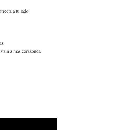
recta a tu lado.
uz.
istain a más corazones.