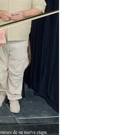
o meses de su nueva etapa