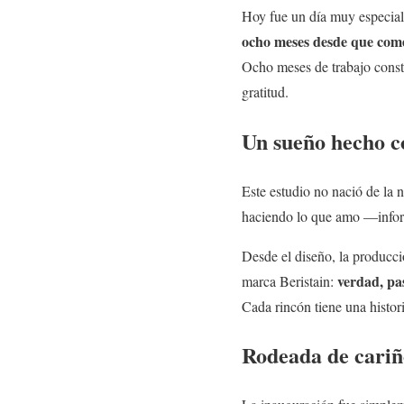
Hoy fue un día muy especial
ocho meses desde que come
Ocho meses de trabajo consta
gratitud.
Un sueño hecho c
Este estudio no nació de la 
haciendo lo que amo —infor
Desde el diseño, la producció
verdad, pa
marca Beristain:
Cada rincón tiene una histori
Rodeada de cariñ