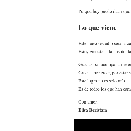
Porque hoy puedo decir que 
Lo que viene
Este nuevo estudio será la c
Estoy emocionada, inspirada 
Gracias por acompañarme en
Gracias por creer, por estar 
Este logro no es solo mío.
Es de todos los que han ca
Con amor,
Elisa Beristain