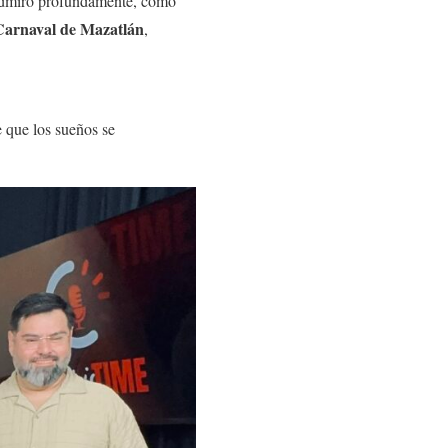
 admiro profundamente, como
l Carnaval de Mazatlán
,
e que los sueños se