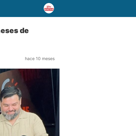
meses de
hace 10 meses