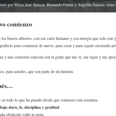
ada por María José Salazar, Bernardo Osuna y Angelita Salazar, reina i
evo comienzo
los brazos abiertos, con ese calor humano y esa energía que solo este 
ar perfecto para comenzar de nuevo, para crear y para seguir creciendo p
az y una conexión especial con la gente que me ve, me sigue y me apoy
los, para ustedes, que son parte de mi historia.
pués…
nsé en todo lo que ha pasado desde que comenzó esta aventura.
ajo duro, fe, disciplina y gratitud
.
ada obstáculo valió la pena.