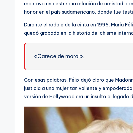
mantuvo una estrecha relación de amistad con l
honor en el país sudamericano, donde fue testi
Durante el rodaje de la cinta en 1996, María Fél
quedó grabada en la historia del chisme intern
«Carece de moral».
Con esas palabras, Félix dejó claro que Madonna
justicia a una mujer tan valiente y empoderada 
versión de Hollywood era un insulto al legado 