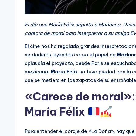
El día que María Félix sepultó a Madonna. Desc
carecía de moral para interpretar a su amiga Ev
El cine nos ha regalado grandes interpretacion
verdaderas leyendas como el papel de
Madon
aplaudía el proyecto, desde París se escuchaba
mexicano.
María Félix
no tuvo piedad con la 
que se metiera en los zapatos de su entrañabl
«Carece de moral»: 
María Félix
Para entender el coraje de «La Doña», hay que r