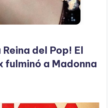
 Reina del Pop! El
ix fulminó a Madonna