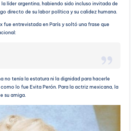
a líder argentina, habiendo sido incluso invitada de
go directo de su labor política y su calidez humana.
ix fue entrevistada en París y soltó una frase que
acional:
 no tenía la estatura ni la dignidad para hacerle
como lo fue Evita Perón. Para la actriz mexicana, la
de su amiga.