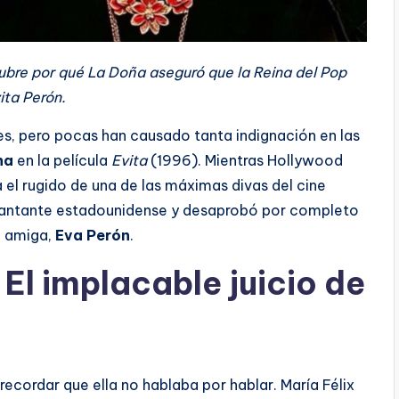
ubre por qué La Doña aseguró que la Reina del Pop
ita Perón.
es, pero pocas han causado tanta indignación en las
na
en la película
Evita
(1996). Mientras Hollywood
 el rugido de una de las máximas divas del cine
cantante estadounidense y desaprobó por completo
e amiga,
Eva Perón
.
El implacable juicio de
ecordar que ella no hablaba por hablar. María Félix