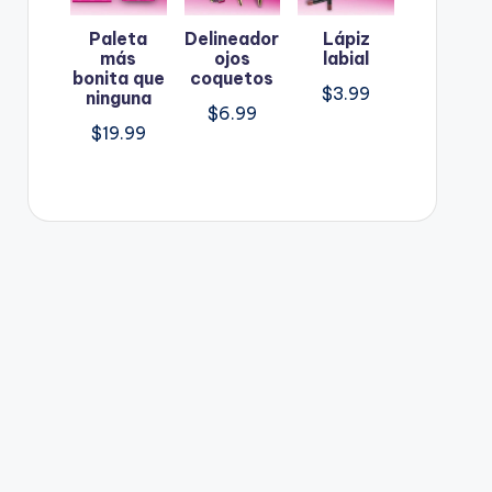
Paleta
Delineador
Lápiz
más
ojos
labial
bonita que
coquetos
$
3.99
ninguna
$
6.99
$
19.99