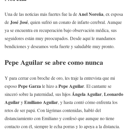
Anel Noreña
Una de las noticias más fuertes fue la de
, ex esposa
José José
de
, quien sufrió un conato de infarto cerebral. Aunque
ya se encuentra en recuperación bajo observación médica, sus
seguidores están muy preocupados. Desde aquí le mandamos
bendiciones y deseamos verla fuerte y saludable muy pronto.
Pepe Aguilar se abre como nunca
Y para cerrar con broche de oro, les traje la entrevista que mi
Pepe Garza
Pepe Aguilar
esposo
le hizo a
. El cantante se
Ángela Aguilar
Leonardo
sinceró sobre la paternidad, sus hijos
,
Aguilar
Emiliano Aguilar
y
, y hasta contó cómo enfrenta los
retos de ser papá. Con lágrimas contenidas, habló del
distanciamiento con Emiliano y confesó que aunque no tiene
contacto con él, siempre le echa porras y lo apoya a la distancia.