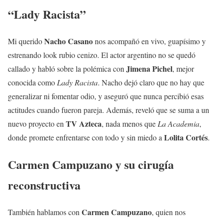
“Lady Racista”
Nacho Casano
Mi querido
nos acompañó en vivo, guapísimo y
estrenando look rubio cenizo. El actor argentino no se quedó
Jimena Pichel
callado y habló sobre la polémica con
, mejor
conocida como
Lady Racista
. Nacho dejó claro que no hay que
generalizar ni fomentar odio, y aseguró que nunca percibió esas
actitudes cuando fueron pareja. Además, reveló que se suma a un
TV Azteca
nuevo proyecto en
, nada menos que
La Academia
,
Lolita Cortés
donde promete enfrentarse con todo y sin miedo a
.
Carmen Campuzano y su cirugía
reconstructiva
Carmen Campuzano
También hablamos con
, quien nos