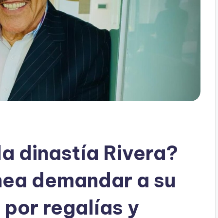
a dinastía Rivera?
anea demandar a su
 por regalías y