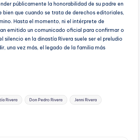
ender públicamente la honorabilidad de su padre en
e bien que cuando se trata de derechos editoriales,
mino. Hasta el momento, ni el intérprete de
han emitido un comunicado oficial para confirmar o
silencio en la dinastía Rivera suele ser el preludio
, una vez más, el legado de la familia más
tía Rivera
Don Pedro Rivera
Jenni Rivera