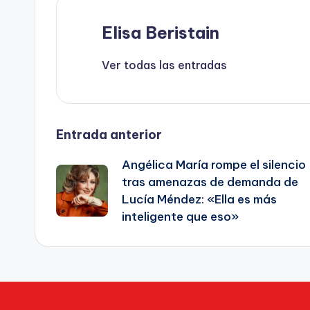
k
Elisa Beristain
Ver todas las entradas
Navegación
Entrada anterior
Angélica María rompe el silencio
de
tras amenazas de demanda de
Lucía Méndez: «Ella es más
entradas
inteligente que eso»