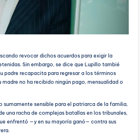
buscando revocar dichos acuerdos para exigir la
retenidas. Sin embargo, se dice que Lupillo tambié
u padre recapacita para regresar a los términos
su madre no ha recibido ningún pago, mensualidad o
 sumamente sensible para el patriarca de la familia,
de una racha de complejas batallas en los tribunales,
ue enfrentó —y en su mayoría ganó— contra sus
vera.