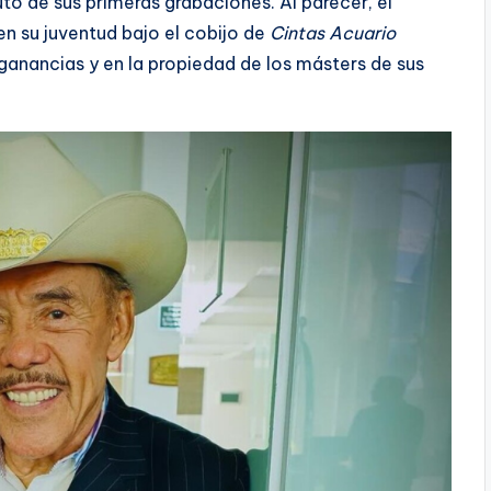
uto de sus primeras grabaciones. Al parecer, el
n su juventud bajo el cobijo de
Cintas Acuario
 ganancias y en la propiedad de los másters de sus