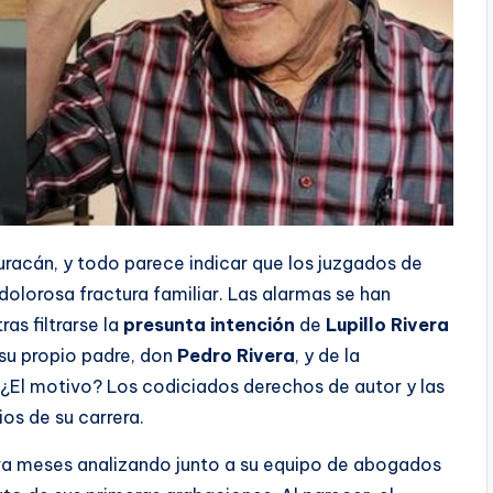
 huracán, y todo parece indicar que los juzgados de
dolorosa fractura familiar. Las alarmas se han
as filtrarse la
presunta intención
de
Lupillo Rivera
su propio padre, don
Pedro Rivera
, y de la
 ¿El motivo? Los codiciados derechos de autor y las
ios de su carrera.
va meses analizando junto a su equipo de abogados