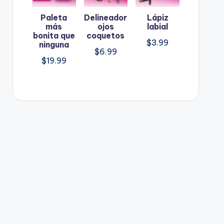
Paleta
Delineador
Lápiz
más
ojos
labial
bonita que
coquetos
$
3.99
ninguna
$
6.99
$
19.99