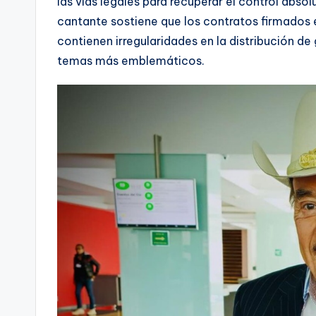
las vías legales para recuperar el control absol
cantante sostiene que los contratos firmados e
contienen irregularidades en la distribución de
temas más emblemáticos.