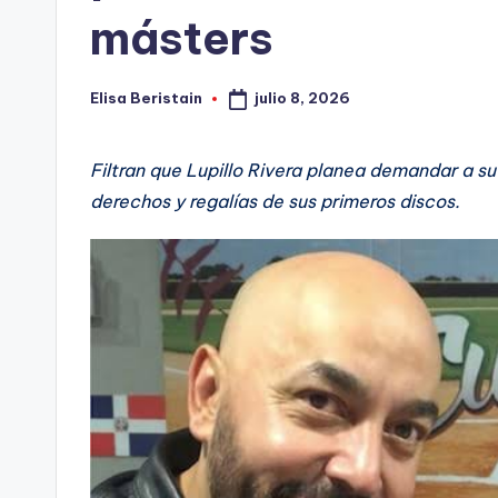
másters
julio 8, 2026
Elisa Beristain
Publicado
por
Filtran que Lupillo Rivera planea demandar a su
derechos y regalías de sus primeros discos.