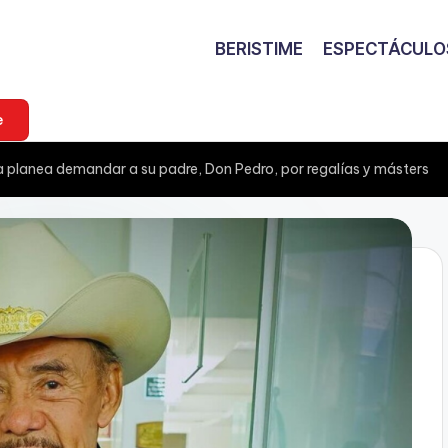
BERISTIME
ESPECTÁCULO
e
era planea demandar a su padre, Don Pedro, por regalías y másters