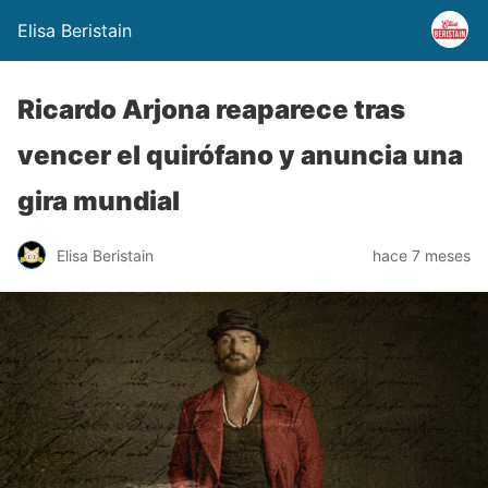
Elisa Beristain
Ricardo Arjona reaparece tras
vencer el quirófano y anuncia una
gira mundial
Elisa Beristain
hace 7 meses