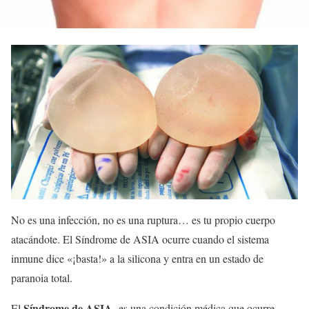
No es una infección, no es una ruptura… es tu propio cuerpo
atacándote. El Síndrome de ASIA ocurre cuando el sistema
inmune dice «¡basta!» a la silicona y entra en un estado de
paranoia total.
Síndrome de ASIA
El
es una condición médica que ocurre