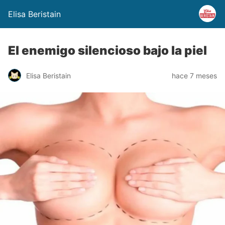
Elisa Beristain
El enemigo silencioso bajo la piel
Elisa Beristain
hace 7 meses