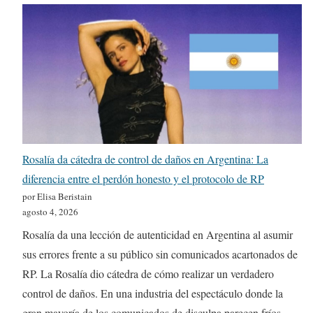
Rosalía da cátedra de control de daños en Argentina: La
diferencia entre el perdón honesto y el protocolo de RP
por Elisa Beristain
agosto 4, 2026
Rosalía da una lección de autenticidad en Argentina al asumir
sus errores frente a su público sin comunicados acartonados de
RP. La Rosalía dio cátedra de cómo realizar un verdadero
control de daños. En una industria del espectáculo donde la
gran mayoría de los comunicados de disculpa parecen fríos