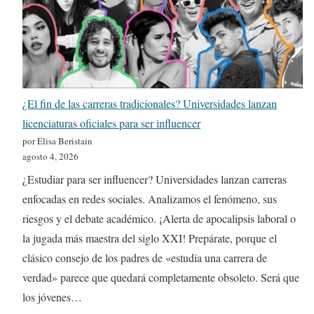
¿El fin de las carreras tradicionales? Universidades lanzan
licenciaturas oficiales para ser influencer
por Elisa Beristain
agosto 4, 2026
¿Estudiar para ser influencer? Universidades lanzan carreras
enfocadas en redes sociales. Analizamos el fenómeno, sus
riesgos y el debate académico. ¡Alerta de apocalipsis laboral o
la jugada más maestra del siglo XXI! Prepárate, porque el
clásico consejo de los padres de «estudia una carrera de
verdad» parece que quedará completamente obsoleto. Será que
los jóvenes…