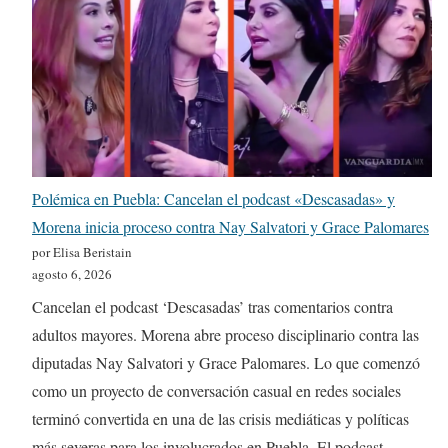
Polémica en Puebla: Cancelan el podcast «Descasadas» y
Morena inicia proceso contra Nay Salvatori y Grace Palomares
por Elisa Beristain
agosto 6, 2026
Cancelan el podcast ‘Descasadas’ tras comentarios contra
adultos mayores. Morena abre proceso disciplinario contra las
diputadas Nay Salvatori y Grace Palomares. Lo que comenzó
como un proyecto de conversación casual en redes sociales
terminó convertida en una de las crisis mediáticas y políticas
más severas para los involucrados en Puebla. El podcast