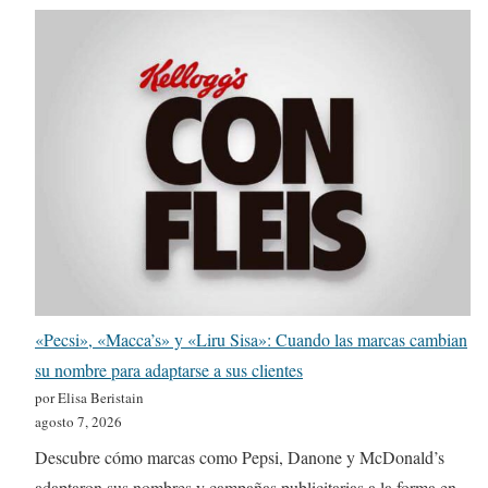
«Pecsi», «Macca’s» y «Liru Sisa»: Cuando las marcas cambian
su nombre para adaptarse a sus clientes
por Elisa Beristain
agosto 7, 2026
Descubre cómo marcas como Pepsi, Danone y McDonald’s
adaptaron sus nombres y campañas publicitarias a la forma en