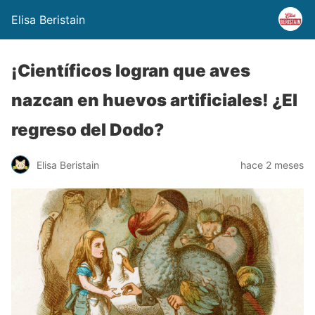
Elisa Beristain
¡Científicos logran que aves
nazcan en huevos artificiales! ¿El
regreso del Dodo?
Elisa Beristain
hace 2 meses