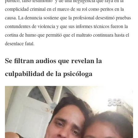
público, falso testimonio y de una negligencia que raya en la
complicidad criminal en el marco de su rol como peritos en la
causa. La denuncia sostiene que la profesional desestimó pruebas
contundentes de violencia y que sus informes técnicos fueron la
cortina de humo que permitió que el maltrato continuara hasta el
desenlace fatal.
Se filtran audios que revelan la
culpabilidad de la psicóloga