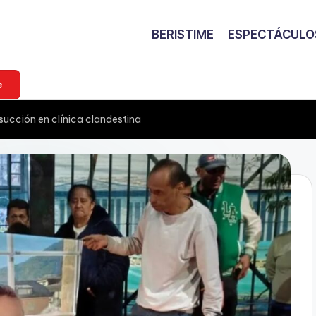
BERISTIME
ESPECTÁCULO
e
succión en clínica clandestina