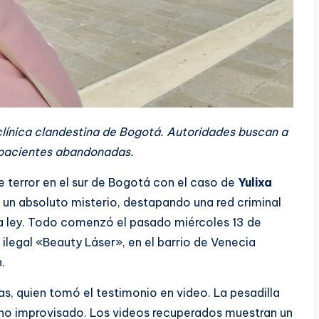
clínica clandestina de Bogotá. Autoridades buscan a
s pacientes abandonadas.
e terror en el sur de Bogotá con el caso de
Yulixa
 un absoluto misterio, destapando una red criminal
la ley. Todo comenzó el pasado miércoles 13 de
ilegal «Beauty Láser», en el barrio de Venecia
.
, quien tomó el testimonio en video. La pesadilla
fano improvisado. Los videos recuperados muestran un