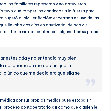
do los familiares regresaron y no obtuvieron
cía tuvo que romper los candados a la fuerza para
ro superó cualquier ficción: encerrada en una de las
que llevaba dos días en cautiverio, dejada a su
 interna sin recibir atención alguna tras su propia
anestesiada y no entendía muy bien,
e la desaparecida me decían que le
a lo único que me decía era que ella se
n médica por sus propios medios pues estaba sin
del proceso postoperatorio así como que alguien le