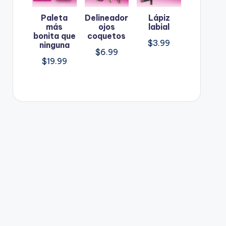
Paleta
Delineador
Lápiz
más
ojos
labial
bonita que
coquetos
$
3.99
ninguna
$
6.99
$
19.99