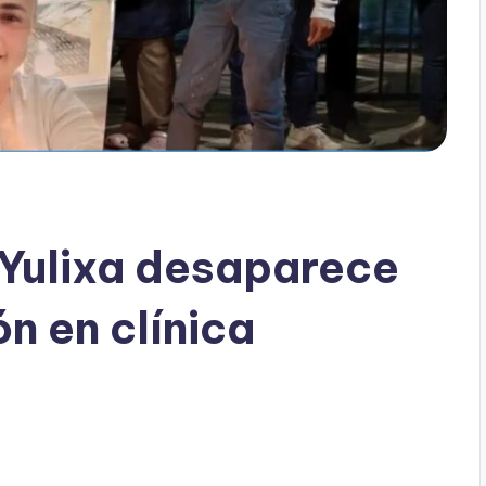
 Yulixa desaparece
ón en clínica