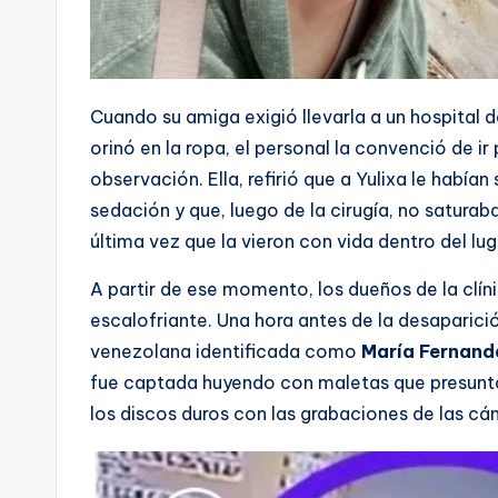
Cuando su amiga exigió llevarla a un hospital 
orinó en la ropa, el personal la convenció de ir
observación. Ella, refirió que a Yulixa le había
sedación y que, luego de la cirugía, no saturab
última vez que la vieron con vida dentro del lug
A partir de ese momento, los dueños de la clín
escalofriante. Una hora antes de la desaparición
venezolana identificada como
María Fernand
fue captada huyendo con maletas que presunta
los discos duros con las grabaciones de las cá