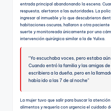
entrada principal abandonando la escena. Cuan
respuesta, alertaron a las autoridades. La poli
ingresar al inmueble y lo que descubrieron dent
habitaciones oscuras, hallaron a otra paciente 
suerte y monitoreada únicamente por una cámara
intervención quirúrgica similar a la de Yulixa.
“Yo escuchaba voces, pero estaba aún 
Cuando entró la familia y las amigas d
escribiera a la dueña, pero en la llamad
había ido a las 7 de al noche”
La mujer tuvo que salir para buscar la atenció
alimentos y requería con urgencia el cuidado 