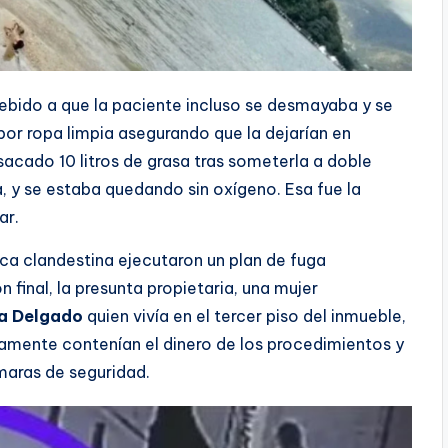
debido a que la paciente incluso se desmayaba y se
 por ropa limpia asegurando que la dejarían en
n sacado 10 litros de grasa tras someterla a doble
a, y se estaba quedando sin oxígeno. Esa fue la
ar.
ica clandestina ejecutaron un plan de fuga
 final, la presunta propietaria, una mujer
a Delgado
quien vivía en el tercer piso del inmueble,
mente contenían el dinero de los procedimientos y
maras de seguridad.