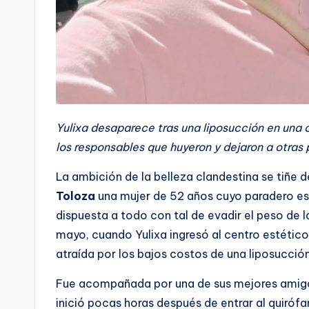
Yulixa desaparece tras una liposucción en una 
los responsables que huyeron y dejaron a otra
La ambición de la belleza clandestina se tiñe d
Toloza
una mujer de 52 años cuyo paradero es
dispuesta a todo con tal de evadir el peso de 
mayo, cuando Yulixa ingresó al centro estético 
atraída por los bajos costos de una liposucción
Fue acompañada por una de sus mejores amigas
inició pocas horas después de entrar al quiró