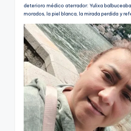
deterioro médico aterrador: Yulixa balbuceaba
morados, la piel blanca, la mirada perdida y refe