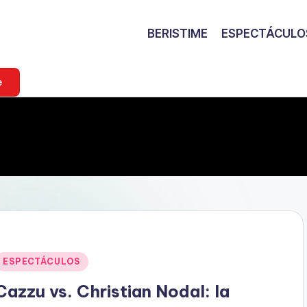
BERISTIME
ESPECTÁCULO
e
Publicado
ESPECTÁCULOS
en
Cazzu vs. Christian Nodal: la