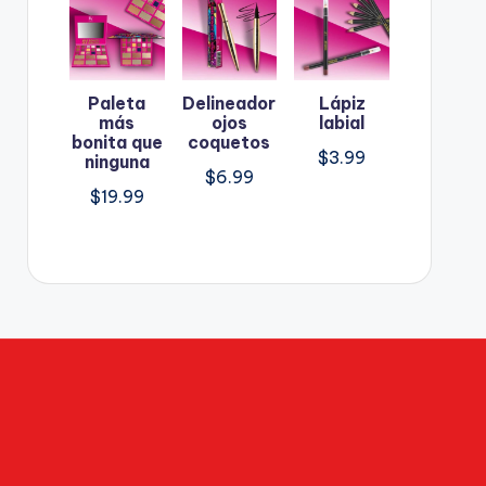
Paleta
Delineador
Lápiz
más
ojos
labial
bonita que
coquetos
$
3.99
ninguna
$
6.99
$
19.99