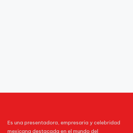
Es una presentadora, empresaria y celebridad
mexicana destacada en el mundo del