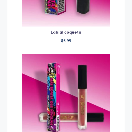
Labial coqueta
$
6.99