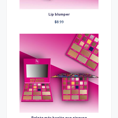
Lip blumper
$
8.99
Paleta más bonita que ninguna