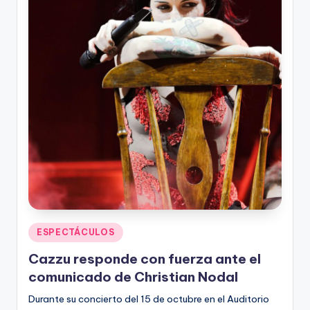
n
Publicado
ESPECTÁCULOS
en
Cazzu responde con fuerza ante el
comunicado de Christian Nodal
Durante su concierto del 15 de octubre en el Auditorio