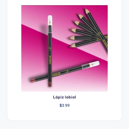
Lápiz labial
$
3.99