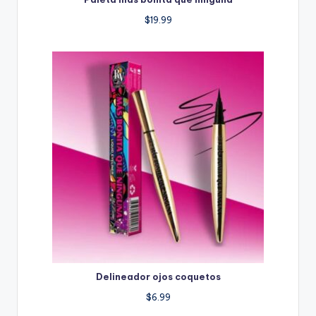
$
19.99
Delineador ojos coquetos
$
6.99