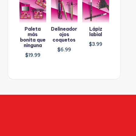
Paleta
Delineador
Lápiz
más
ojos
labial
bonita que
coquetos
$
3.99
ninguna
$
6.99
$
19.99