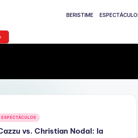
BERISTIME
ESPECTÁCULO
e
Publicado
ESPECTÁCULOS
en
Cazzu vs. Christian Nodal: la