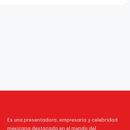
Es una presentadora, empresaria y celebridad
mexicana destacada en el mundo del