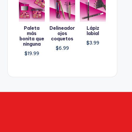
Paleta
Delineador
Lápiz
más
ojos
labial
bonita que
coquetos
$
3.99
ninguna
$
6.99
$
19.99