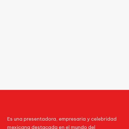
Es una presentadora, empresaria y celebridad
mexicana destacada en el mundo del