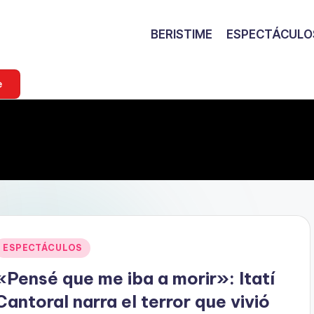
BERISTIME
ESPECTÁCULO
e
Publicado
ESPECTÁCULOS
en
«Pensé que me iba a morir»: Itatí
Cantoral narra el terror que vivió