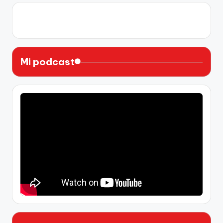
X
Instagram
YouTube
Facebook
Mi podcast