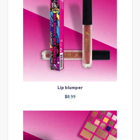
Lip blumper
$
8.99