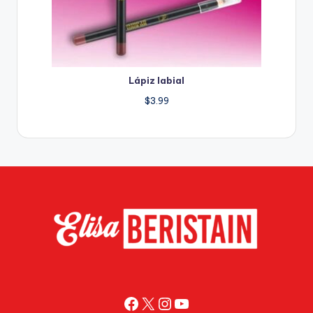
Lápiz labial
$
3.99
Facebook
X
Instagram
YouTube