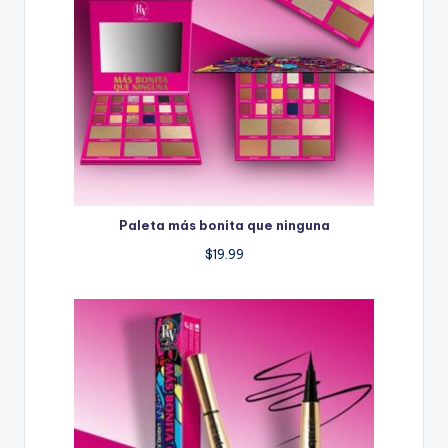
Paleta más bonita que ninguna
$
19.99