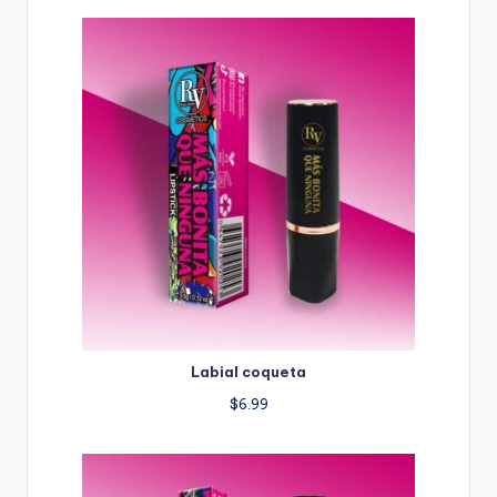
Labial coqueta
$
6.99