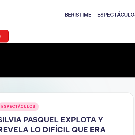
BERISTIME
ESPECTÁCULO
e
Publicado
ESPECTÁCULOS
en
SILVIA PASQUEL EXPLOTA Y
REVELA LO DIFÍCIL QUE ERA