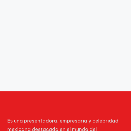
Es una presentadora, empresaria y celebridad
mexicana destacada en el mundo del