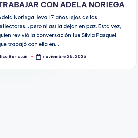
TRABAJAR CON ADELA NORIEGA
Adela Noriega lleva 17 años lejos de los
reflectores… pero ni así la dejan en paz. Esta vez,
quien revivió la conversación fue Silvia Pasquel,
que trabajó con ella en…
noviembre 26, 2025
lisa Beristain
ublicado
or