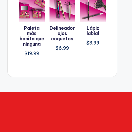
Paleta
Delineador
Lápiz
más
ojos
labial
bonita que
coquetos
$
3.99
ninguna
$
6.99
$
19.99