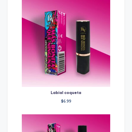
Labial coqueta
$
6.99