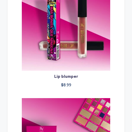
Lip blumper
$
8.99