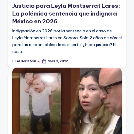
Justicia para Leyla Montserrat Lares:
La polémica sentencia que indigna a
México en 2026
Indignación en 2026 por la sentencia en el caso de
Leyla Montserrat Lares en Sonora. Solo 2 años de cárcel
para las responsables de su muerte. ¿Hubo justicia? El
caso…
Elisa Beristain
abril 9, 2026
Publicado
por