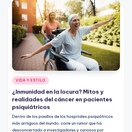
Publicado
VIDA Y ESTILO
en
¿Inmunidad en la locura? Mitos y
realidades del cáncer en pacientes
psiquiátricos
Dentro de los pasillos de los hospitales psiquiátricos
más antiguos del mundo, corre un rumor que ha
desconcertado a investigadores y curiosos por