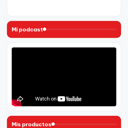
X
Instagram
YouTube
Facebook
Mi podcast
Mis productos