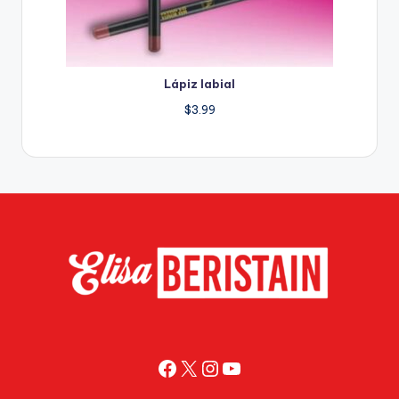
Lápiz labial
$
3.99
Facebook
X
Instagram
YouTube