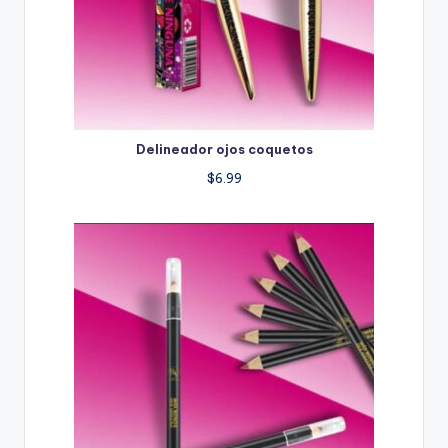
Delineador ojos coquetos
$
6.99