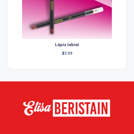
Lápiz labial
$
3.99