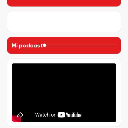
X
Instagram
YouTube
Facebook
Mi podcast