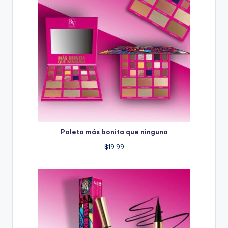
Paleta más bonita que ninguna
$
19.99