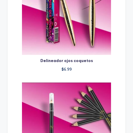
Delineador ojos coquetos
$
6.99