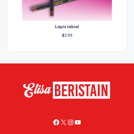
Lápiz labial
$
3.99
Facebook
X
Instagram
YouTube