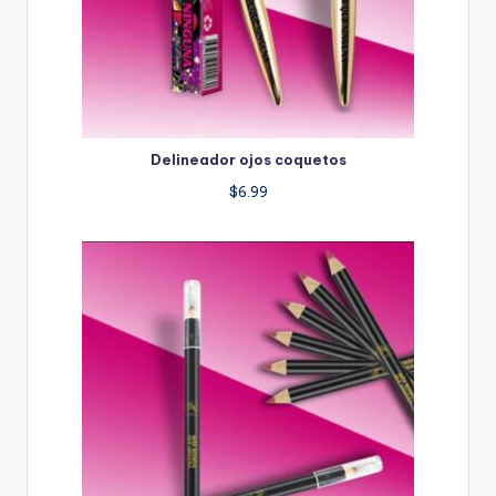
Delineador ojos coquetos
$
6.99