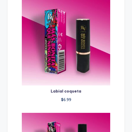
Labial coqueta
$
6.99