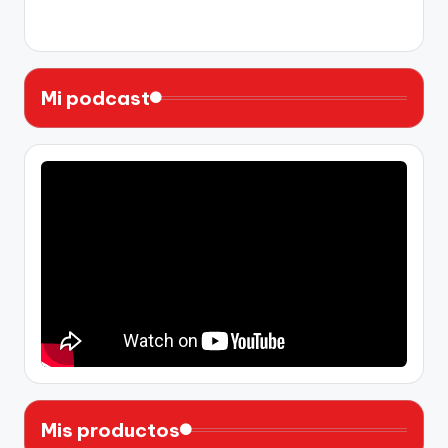
X
Instagram
YouTube
Facebook
Mi podcast
Mis productos