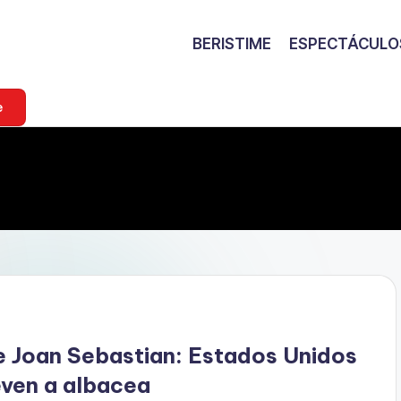
BERISTIME
ESPECTÁCULO
e
de Joan Sebastian: Estados Unidos
even a albacea