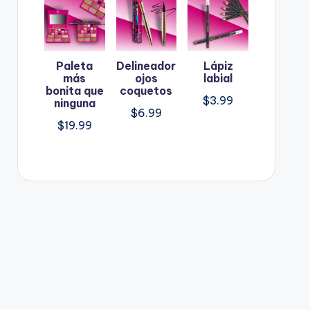
Paleta
Delineador
Lápiz
más
ojos
labial
bonita que
coquetos
$
3.99
ninguna
$
6.99
$
19.99