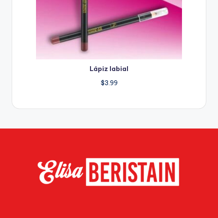
Lápiz labial
$
3.99