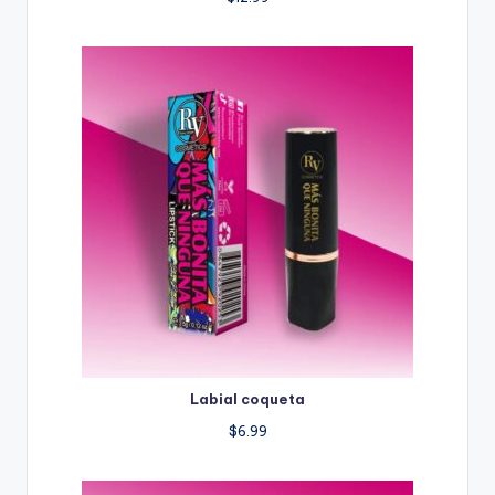
Labial coqueta
$
6.99