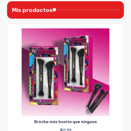
Mis productos
Brocha más bonita que ninguna
$
12.99