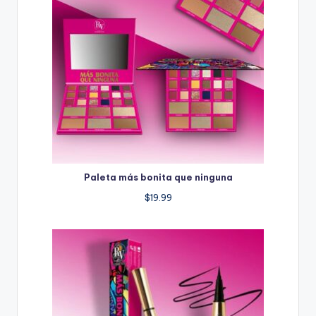
Paleta más bonita que ninguna
$
19.99