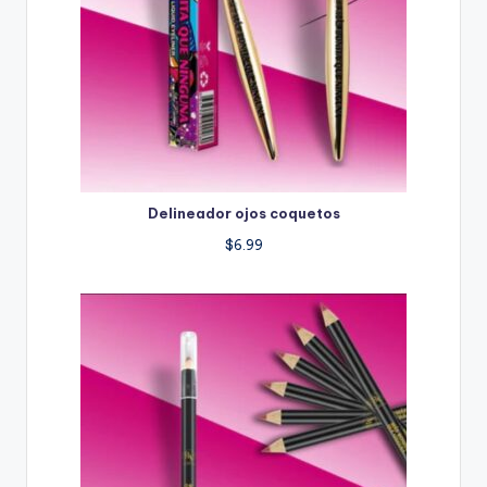
Delineador ojos coquetos
$
6.99