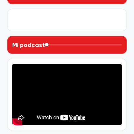
X
Instagram
YouTube
Facebook
Mi podcast