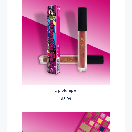
Lip blumper
$
8.99