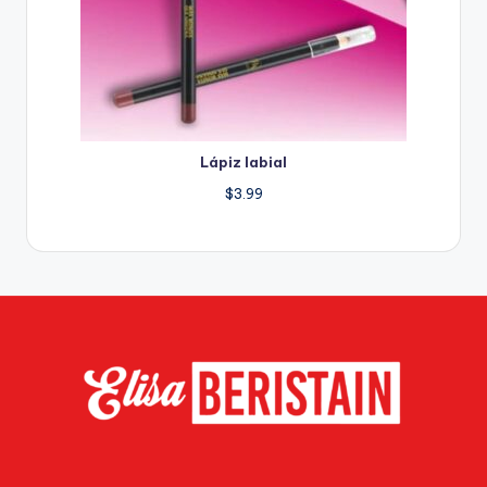
Lápiz labial
$
3.99