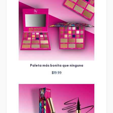
Paleta más bonita que ninguna
$
19.99