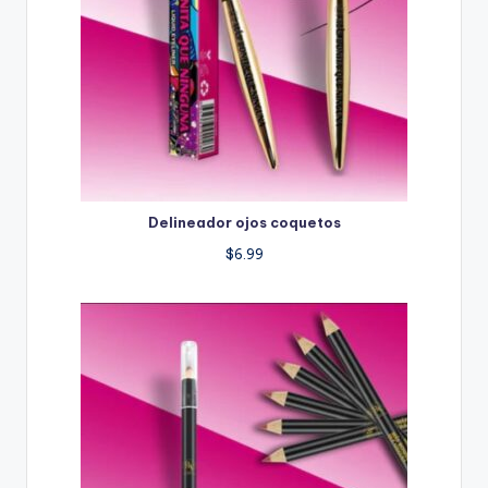
Delineador ojos coquetos
$
6.99