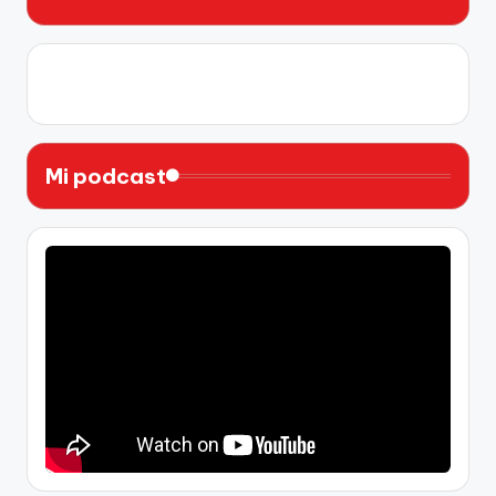
X
Instagram
YouTube
Facebook
Mi podcast