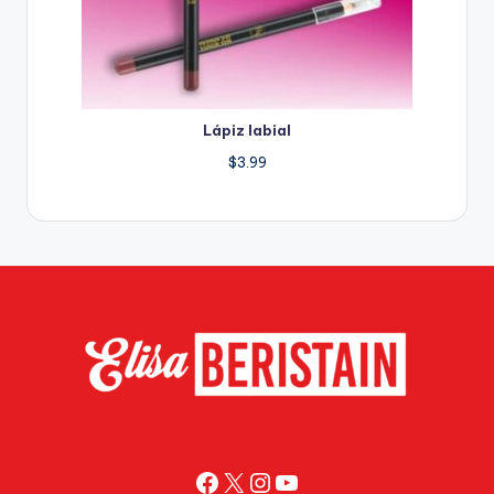
Lápiz labial
$
3.99
Facebook
X
Instagram
YouTube