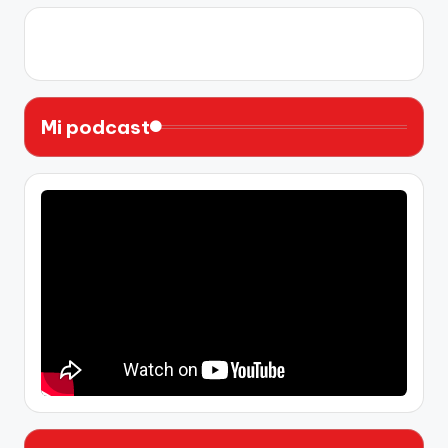
X
Instagram
YouTube
Facebook
Mi podcast