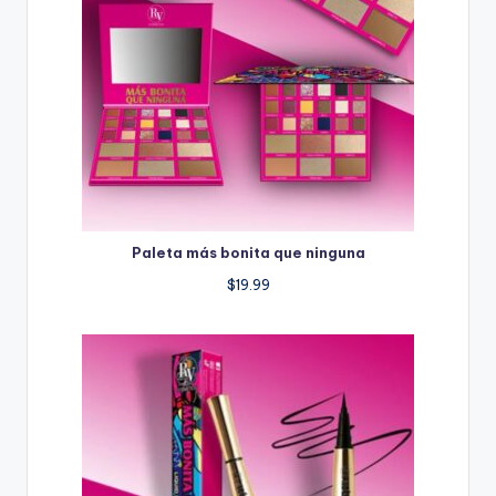
Paleta más bonita que ninguna
$
19.99