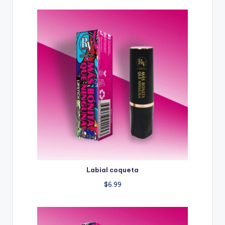
Labial coqueta
$
6.99