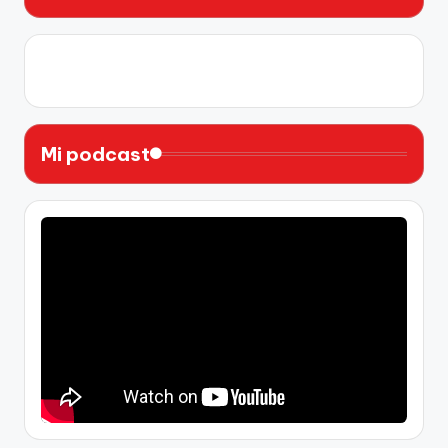
X
Instagram
YouTube
Facebook
Mi podcast