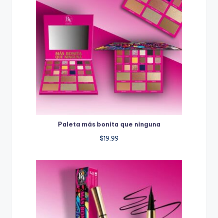
Paleta más bonita que ninguna
$
19.99