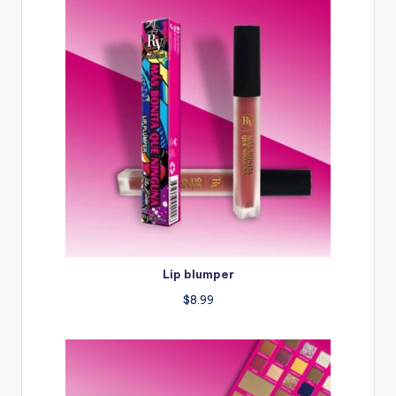
Lip blumper
$
8.99