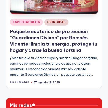
n
Publicado
ESPECTÁCULOS
PRINCIPAL
en
Paquete esotérico de protección
“Guardianes Divinos” por Ramsés
Vidente: limpia tu energía, protege tu
hogar y atrae la buena fortuna
¿Sientes que tu vida no fluye?¿Notas tu hogar cargado,
caminos cerrados y malas energías que no te dejan
avanzar? El reconocido vidente Ramsés Vidente
presenta Guardianes Divinos, un paquete esotérico…
Elisa Beristain
agosto 14, 2025
Publicado
por
Mis redes