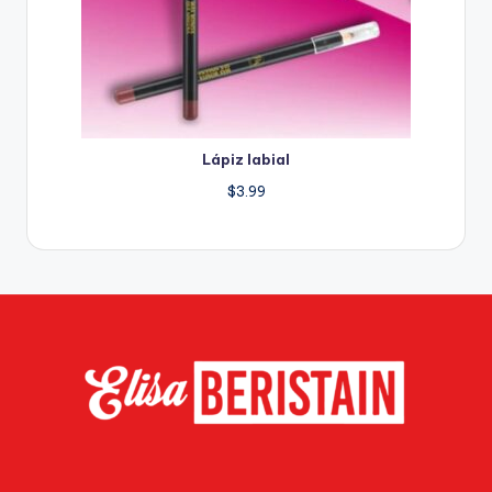
Lápiz labial
$
3.99