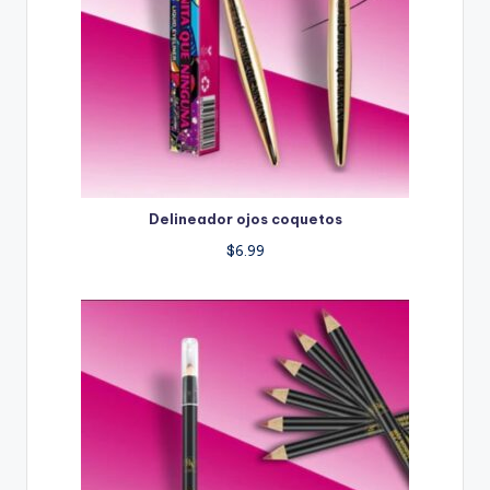
Delineador ojos coquetos
$
6.99