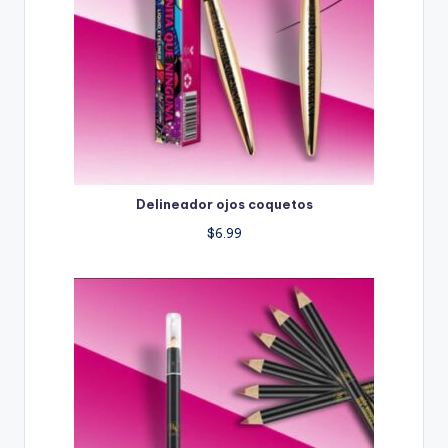
Delineador ojos coquetos
$
6.99