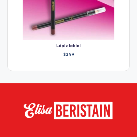
Lápiz labial
$
3.99