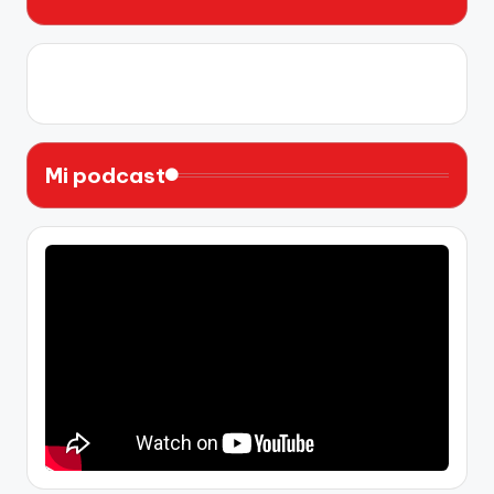
X
Instagram
YouTube
Facebook
Mi podcast