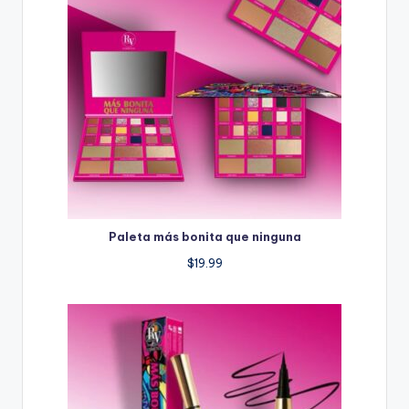
Paleta más bonita que ninguna
$
19.99