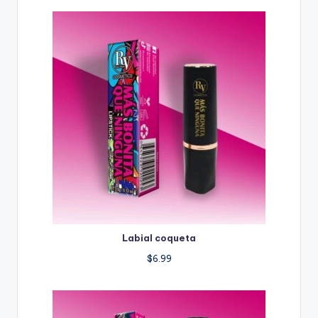
Labial coqueta
$
6.99