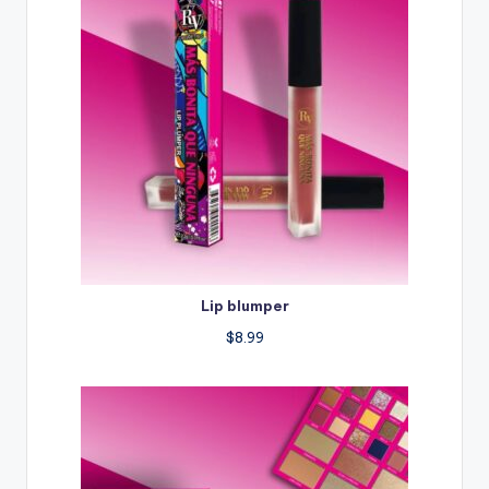
Lip blumper
$
8.99