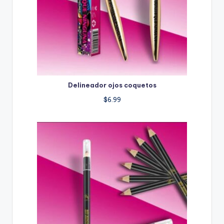
Delineador ojos coquetos
$
6.99