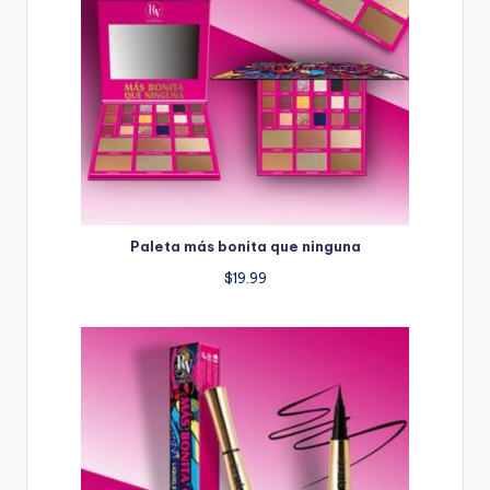
Paleta más bonita que ninguna
$
19.99