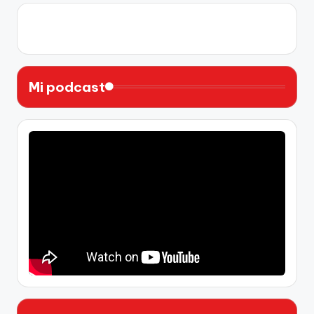
X
Instagram
YouTube
Facebook
Mi podcast