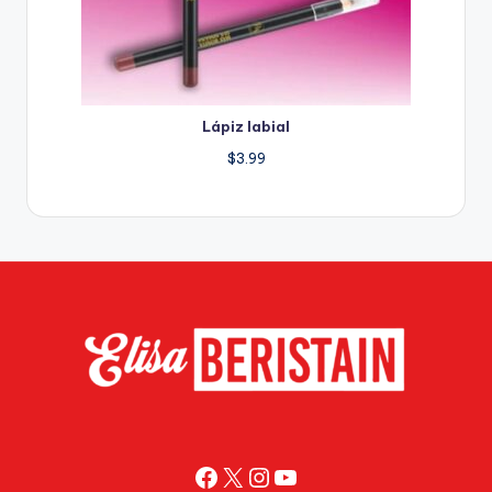
Lápiz labial
$
3.99
Facebook
X
Instagram
YouTube