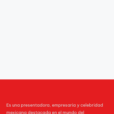
Es una presentadora, empresaria y celebridad
mexicana destacada en el mundo del