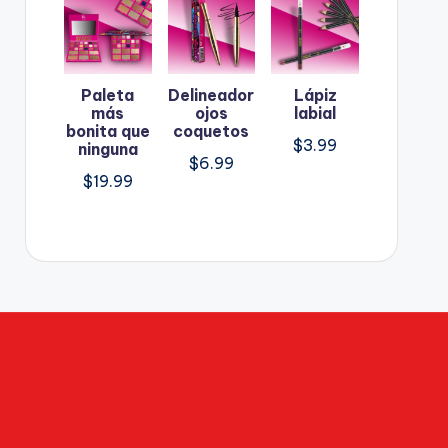
Paleta
Delineador
Lápiz
más
ojos
labial
bonita que
coquetos
$
3.99
ninguna
$
6.99
$
19.99