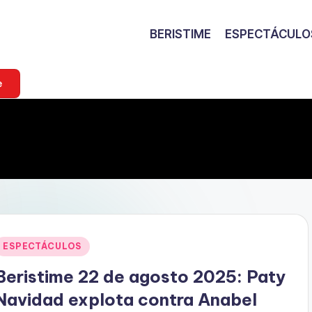
BERISTIME
ESPECTÁCULO
e
Publicado
ESPECTÁCULOS
en
Beristime 22 de agosto 2025: Paty
Navidad explota contra Anabel