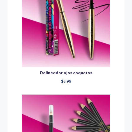
Delineador ojos coquetos
$
6.99