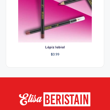
Lápiz labial
$
3.99