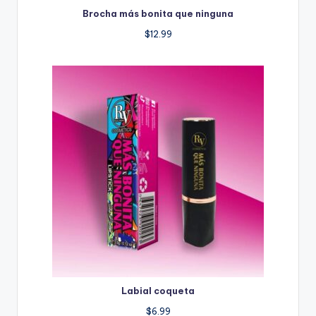
Brocha más bonita que ninguna
$
12.99
Labial coqueta
$
6.99