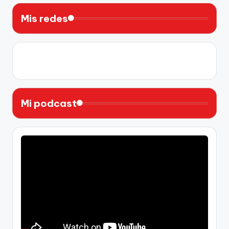
Mis redes
X
Instagram
YouTube
Facebook
Mi podcast