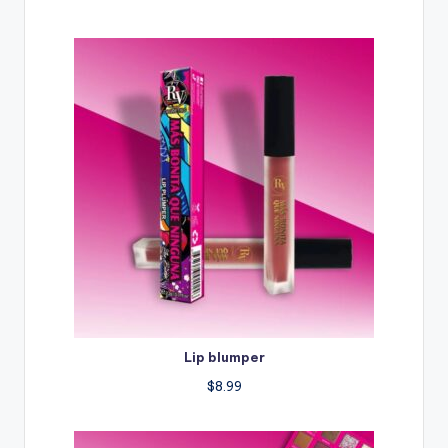
Lip blumper
$
8.99