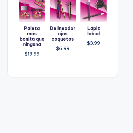
Paleta
Delineador
Lápiz
más
ojos
labial
bonita que
coquetos
$
3.99
ninguna
$
6.99
$
19.99