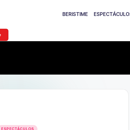
BERISTIME
ESPECTÁCULO
e
Publicado
ESPECTÁCULOS