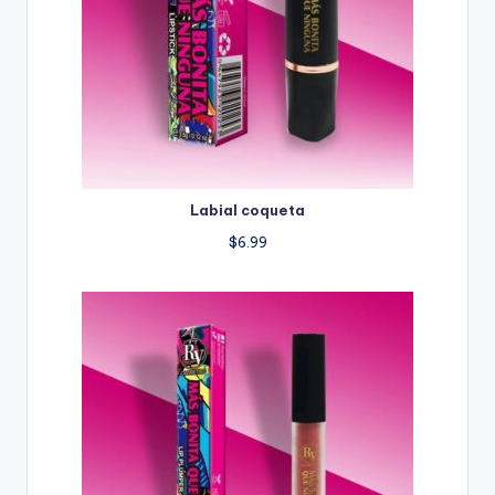
Labial coqueta
$
6.99