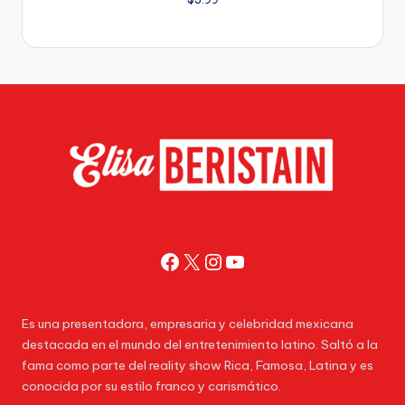
Facebook
X
Instagram
YouTube
Es una presentadora, empresaria y celebridad mexicana
destacada en el mundo del entretenimiento latino. Saltó a la
fama como parte del reality show Rica, Famosa, Latina y es
conocida por su estilo franco y carismático.