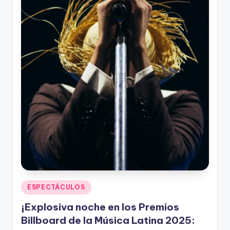
n
Publicado
ESPECTÁCULOS
en
¡Explosiva noche en los Premios
Billboard de la Música Latina 2025: