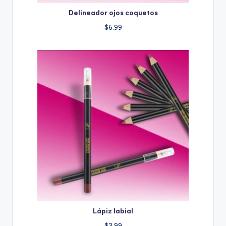
Delineador ojos coquetos
$
6.99
Lápiz labial
$
3.99