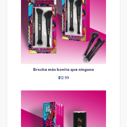
Brocha más bonita que ninguna
$
12.99