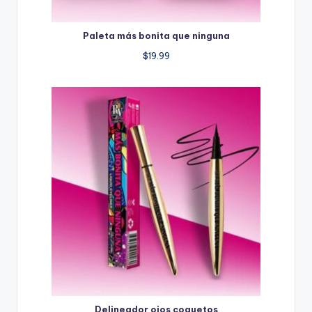
Paleta más bonita que ninguna
$
19.99
Delineador ojos coquetos