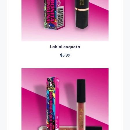
Labial coqueta
$
6.99