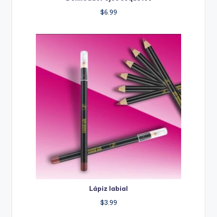
$
6.99
Lápiz labial
$
3.99