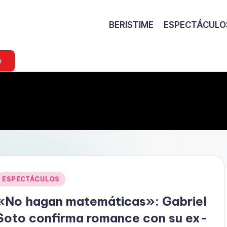
BERISTIME
ESPECTÁCULO
e
Publicado
ESPECTÁCULOS
en
«No hagan matemáticas»: Gabriel
Soto confirma romance con su ex-