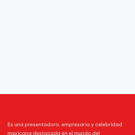
Es una presentadora, empresaria y celebridad
mexicana destacada en el mundo del