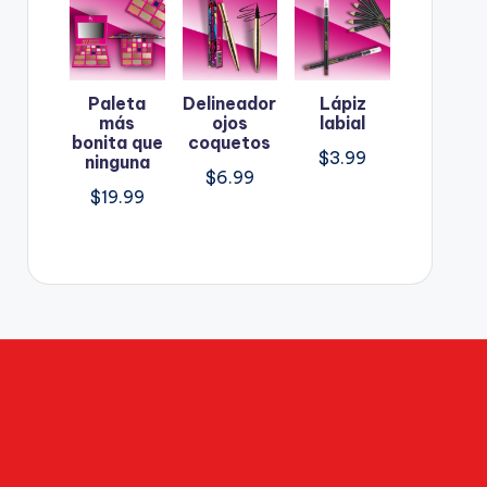
Paleta
Delineador
Lápiz
más
ojos
labial
bonita que
coquetos
$
3.99
ninguna
$
6.99
$
19.99