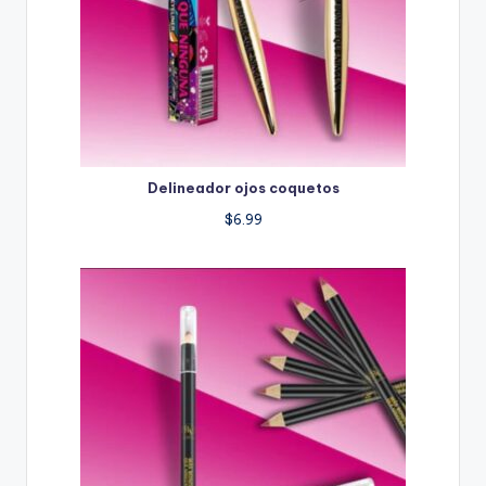
Delineador ojos coquetos
$
6.99