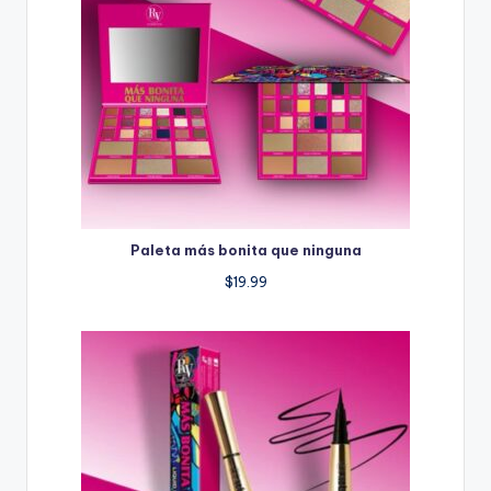
Paleta más bonita que ninguna
$
19.99