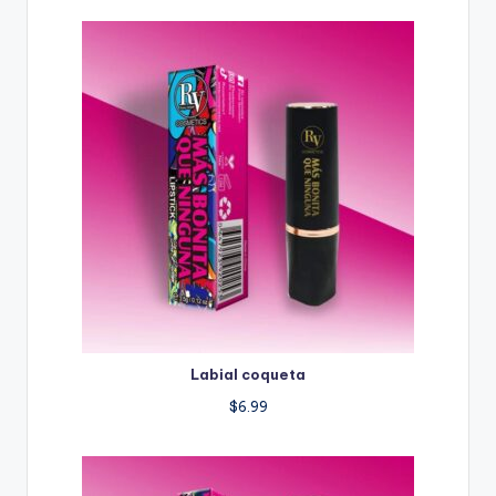
Labial coqueta
$
6.99