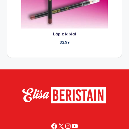
Lápiz labial
$
3.99
Facebook
X
Instagram
YouTube