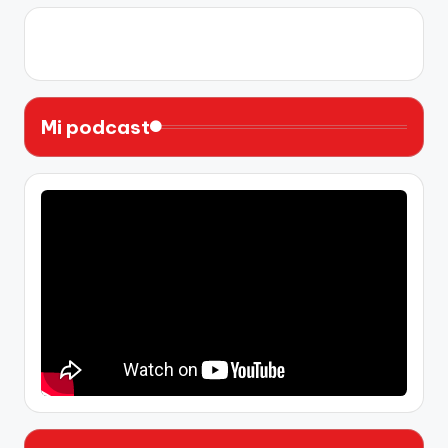
X
Instagram
YouTube
Facebook
Mi podcast