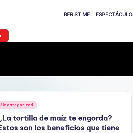
BERISTIME
ESPECTÁCULO
e
Publicado
Uncategorized
en
¿La tortilla de maíz te engorda?
Estos son los beneficios que tiene