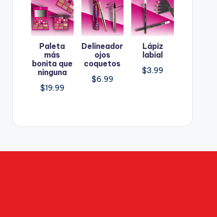
Paleta
Delineador
Lápiz
más
ojos
labial
bonita que
coquetos
$
3.99
ninguna
$
6.99
$
19.99