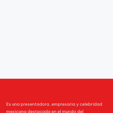
Es una presentadora, empresaria y celebridad
mexicana destacada en el mundo del