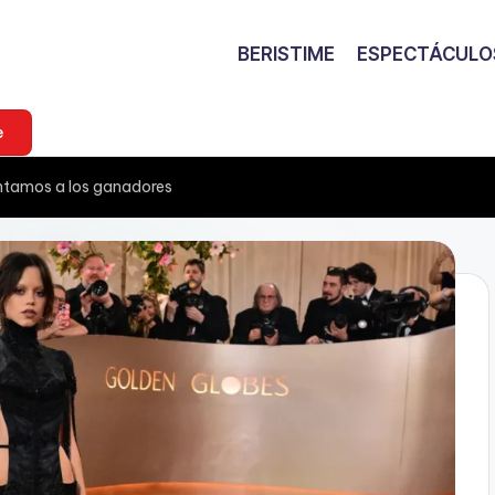
BERISTIME
ESPECTÁCULO
e
entamos a los ganadores