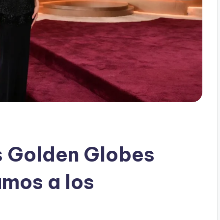
os Golden Globes
mos a los