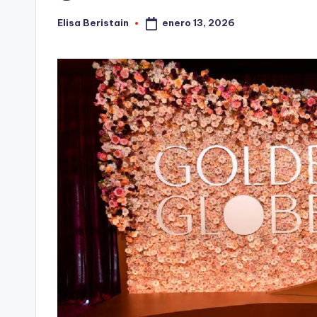
enero 13, 2026
Elisa Beristain
Publicado
por