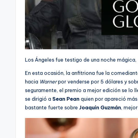
Los Ángeles fue testigo de una noche mágica, 
En esta ocasión, la anfitriona fue la comedian
hacia
Warner
por venderse por 5 dólares y sobr
seguramente, el premio a mejor edición se lo l
se dirigió a
Sean Pean
quien por apareció má
bastante fuerte sobre
Joaquín Guzmán
, mejo