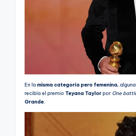
En la
misma categoría pero femenina,
alguna
recibía el premio
Teyana Taylor
por
One battl
Grande
.