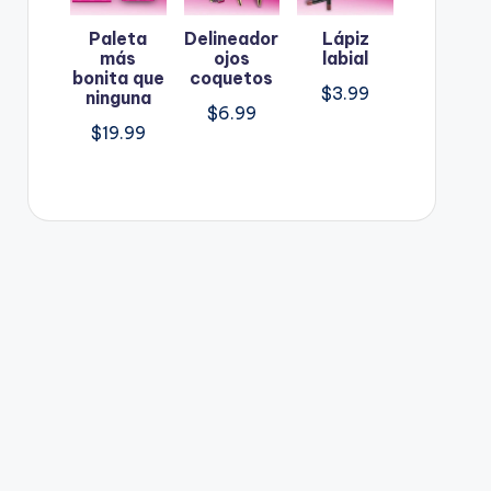
Paleta
Delineador
Lápiz
más
ojos
labial
bonita que
coquetos
$
3.99
ninguna
$
6.99
$
19.99