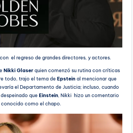
con el regreso de grandes directores, y actores.
te
Nikki Glaser
quien comenzó su rutina con críticas
e todo, trajo el tema de
Epstein
al mencionar que
levaría el Departamento de Justicia; incluso, cuando
s despeinado que
Einstein
, Nikki hizo un comentario
r conocido como el chapo.