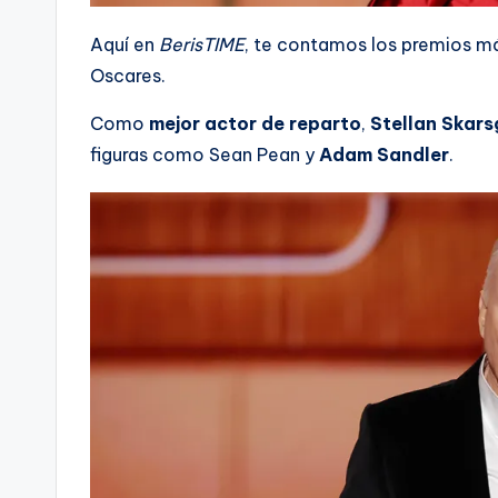
Aquí en
BerisTIME
, te contamos los premios má
Oscares.
Como
mejor actor de reparto
,
Stellan Skar
figuras como Sean Pean y
Adam Sandler
.