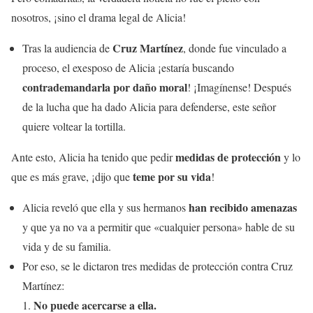
nosotros, ¡sino el drama legal de Alicia!
Cruz Martínez
Tras la audiencia de
, donde fue vinculado a
proceso, el exesposo de Alicia ¡estaría buscando
contrademandarla por daño moral
! ¡Imagínense! Después
de la lucha que ha dado Alicia para defenderse, este señor
quiere voltear la tortilla.
medidas de protección
Ante esto, Alicia ha tenido que pedir
y lo
teme por su vida
que es más grave, ¡dijo que
!
han recibido amenazas
Alicia reveló que ella y sus hermanos
y que ya no va a permitir que «cualquier persona» hable de su
vida y de su familia.
Por eso, se le dictaron tres medidas de protección contra Cruz
Martínez:
No puede acercarse a ella.