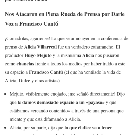
Nos Atacaron en Plena Rueda de Prensa por Darle
Voz a Francisco Cantú
¡Comadritas, agárrense! La que se armó ayer en la conferencia de
Alicia Villarreal
prensa de
fue un verdadero zafarrancho. El
Hugo Mejuto
Alicia
productor
y la mismísima
nos pusieron
chanclas
como
frente a todos los medios por haber traído a este
Francisco Cantú
su espacio a
(el que ha ventilado la vida de
Alicia, Dulce y otras artistas).
Mejuto, visiblemente enojado, ¡me señaló directamente! Dijo
damos demasiado espacio a un «payaso»
que le
y que
estábamos «creando contenido» a través de una persona que
miente y que está difamando a Alicia.
lo que él dice va a tener
Alicia, por su parte, dijo que