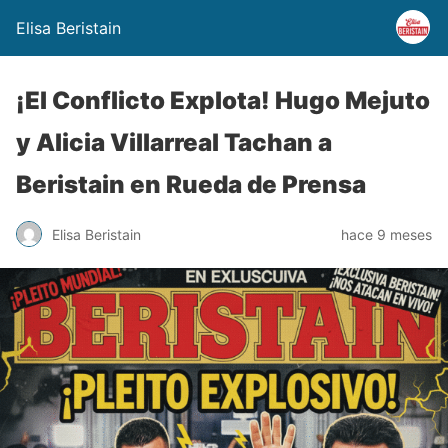
Elisa Beristain
¡El Conflicto Explota! Hugo Mejuto
y Alicia Villarreal Tachan a
Beristain en Rueda de Prensa
Elisa Beristain
hace 9 meses