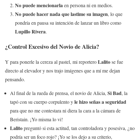
No puede mencionarla
en persona ni en medios.
No puede hacer nada que lastime su imagen
, lo que
pondría en pausa su intención de lanzar un libro como
Lupillo Rivera
.
¿Control Excesivo del Novio de Alicia?
Lalito
Y para ponerle la cereza al pastel, mi reportero
se fue
directo al elevador y nos trajo imágenes que a mí me dejan
pensando.
Si Bad
Al final de la rueda de prensa, el novio de Alicia,
, la
le hizo señas a seguridad
tapó con su cuerpo corpulento y
para que no me contestara ni diera la cara a la cámara de
Beristain. ¡Yo misma lo vi!
Lalito
preguntó si esta actitud, tan controladora y posesiva, ¿no
podría ser un foco rojo? ¡Yo se los dejo a su criterio,