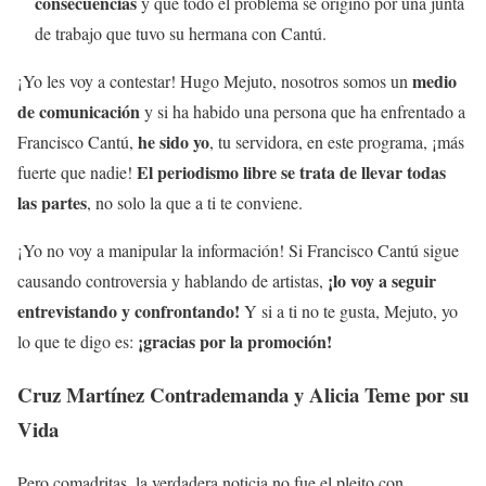
consecuencias
y que todo el problema se originó por una junta
de trabajo que tuvo su hermana con Cantú.
medio
¡Yo les voy a contestar! Hugo Mejuto, nosotros somos un
de comunicación
y si ha habido una persona que ha enfrentado a
he sido yo
Francisco Cantú,
, tu servidora, en este programa, ¡más
El periodismo libre se trata de llevar todas
fuerte que nadie!
las partes
, no solo la que a ti te conviene.
¡Yo no voy a manipular la información! Si Francisco Cantú sigue
¡lo voy a seguir
causando controversia y hablando de artistas,
entrevistando y confrontando!
Y si a ti no te gusta, Mejuto, yo
¡gracias por la promoción!
lo que te digo es:
Cruz Martínez Contrademanda y Alicia Teme por su
Vida
Pero comadritas, la verdadera noticia no fue el pleito con