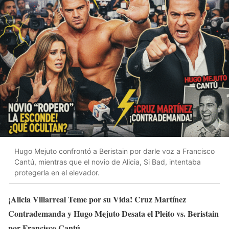
Hugo Mejuto confrontó a Beristain por darle voz a Francisco
Cantú, mientras que el novio de Alicia, Si Bad, intentaba
protegerla en el elevador.
¡Alicia Villarreal Teme por su Vida! Cruz Martínez
Contrademanda y Hugo Mejuto Desata el Pleito vs. Beristain
por Francisco Cantú