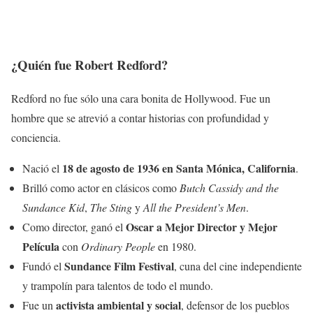
¿Quién fue Robert Redford?
Redford no fue sólo una cara bonita de Hollywood. Fue un
hombre que se atrevió a contar historias con profundidad y
conciencia.
18 de agosto de 1936 en Santa Mónica, California
Nació el
.
Brilló como actor en clásicos como
Butch Cassidy and the
Sundance Kid
,
The Sting
y
All the President’s Men
.
Oscar a Mejor Director y Mejor
Como director, ganó el
Película
con
Ordinary People
en 1980.
Sundance Film Festival
Fundó el
, cuna del cine independiente
y trampolín para talentos de todo el mundo.
activista ambiental y social
Fue un
, defensor de los pueblos