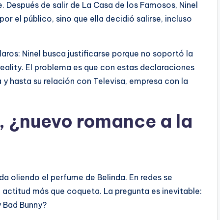
. Después de salir de La Casa de los Famosos, Ninel
r el público, sino que ella decidió salirse, incluso
aros: Ninel busca justificarse porque no soportó la
 reality. El problema es que con estas declaraciones
a y hasta su relación con Televisa, empresa con la
, ¿nuevo romance a la
a oliendo el perfume de Belinda. En redes se
a actitud más que coqueta. La pregunta es inevitable:
y Bad Bunny?