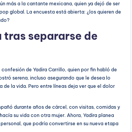
aún más a la cantante mexicana, quien ya dejó de ser
pop global. La encuesta está abierta: ¿los quieren de
lado?
a tras separarse de
onfesión de Yadira Carrillo, quien por fin habló de
ostró serena, incluso asegurando que le desea lo
 de la vida. Pero entre líneas deja ver que el dolor
añó durante años de cárcel, con visitas, comidas y
ehacía su vida con otra mujer. Ahora, Yadira planea
personal, que podría convertirse en su nueva etapa