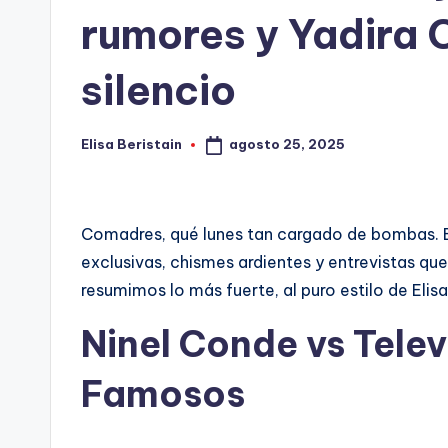
rumores y Yadira C
silencio
agosto 25, 2025
Elisa Beristain
Publicado
por
Comadres, qué lunes tan cargado de bombas. E
exclusivas, chismes ardientes y entrevistas qu
resumimos lo más fuerte, al puro estilo de Elisa
Ninel Conde vs Telev
Famosos