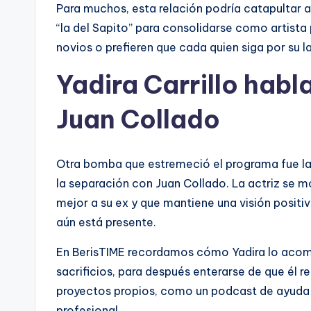
Para muchos, esta relación podría catapultar 
“la del Sapito” para consolidarse como artista 
novios o prefieren que cada quien siga por su 
Yadira Carrillo habl
Juan Collado
Otra bomba que estremeció el programa fue la c
la separación con Juan Collado. La actriz se m
mejor a su ex y que mantiene una visión positiva
aún está presente.
En BerisTIME recordamos cómo Yadira lo acomp
sacrificios, para después enterarse de que él r
proyectos propios, como un podcast de ayuda 
profesional.