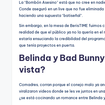
La “Bombón Asesino” está que no cree en nadie
Conde aseguró en un live que no fue eliminada po
haciendo una supuesta “batiseñal”.
Sin embargo, en la mesa de BerisTIME fuimos cl
realidad de que el público ya no la quería en el
estaría ensuciando la credibilidad del program
que tenía proyectos en puerta.
Belinda y Bad Bunny
vista?
Comadres, corran porque el conejo malo ya and
viralizaron videos donde se les ve juntos en un
¿se está cocinando un romance entre Belinda 