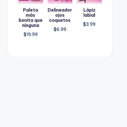
Paleta
Delineador
Lápiz
más
ojos
labial
bonita que
coquetos
$
3.99
ninguna
$
6.99
$
19.99