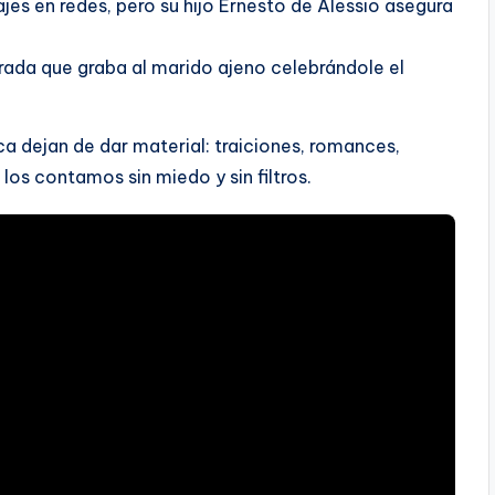
jes en redes, pero su hijo Ernesto de Alessio asegura
rada que graba al marido ajeno celebrándole el
a dejan de dar material: traiciones, romances,
los contamos sin miedo y sin filtros.