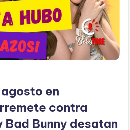
 agosto en
arremete contra
 y Bad Bunny desatan