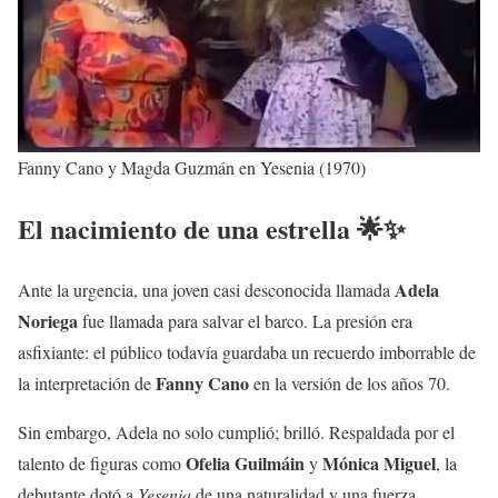
Fanny Cano y Magda Guzmán en Yesenia (1970)
El nacimiento de una estrella 🌟✨
Adela
Ante la urgencia, una joven casi desconocida llamada
Noriega
fue llamada para salvar el barco. La presión era
asfixiante: el público todavía guardaba un recuerdo imborrable de
Fanny Cano
la interpretación de
en la versión de los años 70.
Sin embargo, Adela no solo cumplió; brilló. Respaldada por el
Ofelia Guilmáin
Mónica Miguel
talento de figuras como
y
, la
debutante dotó a
Yesenia
de una naturalidad y una fuerza