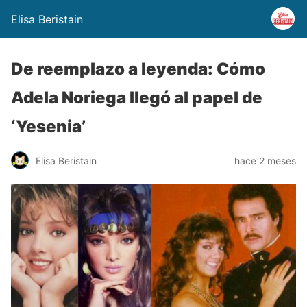
Elisa Beristain
De reemplazo a leyenda: Cómo
Adela Noriega llegó al papel de
‘Yesenia’
Elisa Beristain
hace 2 meses