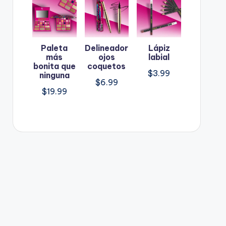
Paleta
Delineador
Lápiz
más
ojos
labial
bonita que
coquetos
$
3.99
ninguna
$
6.99
$
19.99