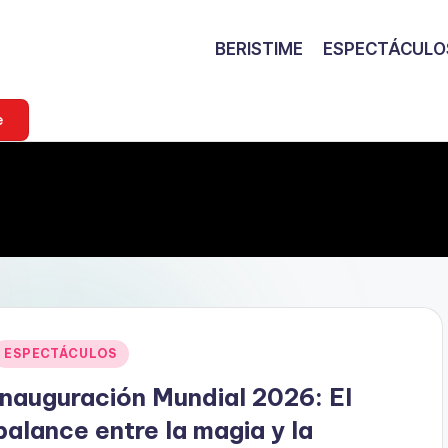
BERISTIME
ESPECTÁCULO
e
Publicado
ESPECTÁCULOS
en
Inauguración Mundial 2026: El
balance entre la magia y la