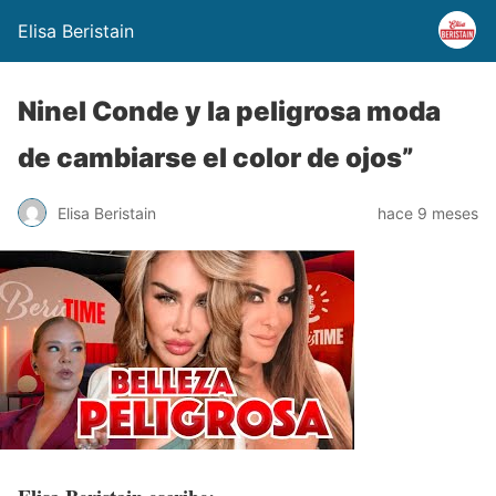
Elisa Beristain
Ninel Conde y la peligrosa moda
de cambiarse el color de ojos”
Elisa Beristain
hace 9 meses