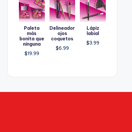
Paleta
Delineador
Lápiz
más
ojos
labial
bonita que
coquetos
$
3.99
ninguna
$
6.99
$
19.99