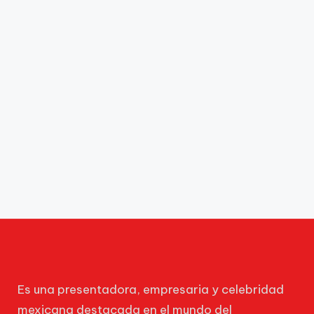
Es una presentadora, empresaria y celebridad
mexicana destacada en el mundo del