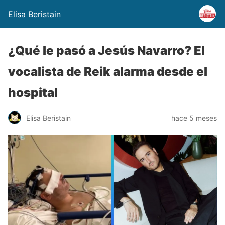
Elisa Beristain
¿Qué le pasó a Jesús Navarro? El
vocalista de Reik alarma desde el
hospital
Elisa Beristain
hace 5 meses