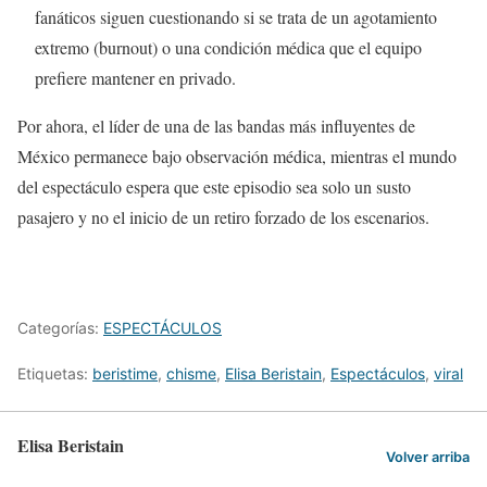
fanáticos siguen cuestionando si se trata de un agotamiento
extremo (burnout) o una condición médica que el equipo
prefiere mantener en privado.
Por ahora, el líder de una de las bandas más influyentes de
México permanece bajo observación médica, mientras el mundo
del espectáculo espera que este episodio sea solo un susto
pasajero y no el inicio de un retiro forzado de los escenarios.
Categorías:
ESPECTÁCULOS
Etiquetas:
beristime
,
chisme
,
Elisa Beristain
,
Espectáculos
,
viral
Elisa Beristain
Volver arriba