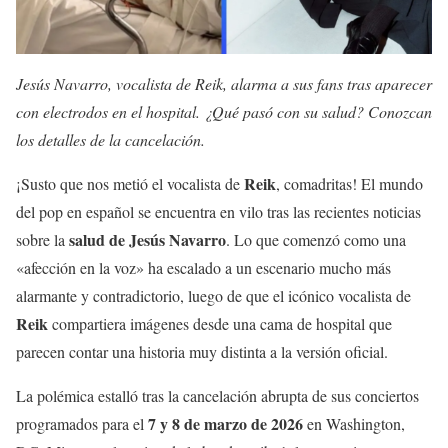
Jesús Navarro, vocalista de Reik, alarma a sus fans tras aparecer
con electrodos en el hospital. ¿Qué pasó con su salud? Conozcan
los detalles de la cancelación.
Reik
¡Susto que nos metió el vocalista de
, comadritas! El mundo
del pop en español se encuentra en vilo tras las recientes noticias
salud de Jesús Navarro
sobre la
. Lo que comenzó como una
«afección en la voz» ha escalado a un escenario mucho más
alarmante y contradictorio, luego de que el icónico vocalista de
Reik
compartiera imágenes desde una cama de hospital que
parecen contar una historia muy distinta a la versión oficial.
La polémica estalló tras la cancelación abrupta de sus conciertos
7 y 8 de marzo de 2026
programados para el
en Washington,