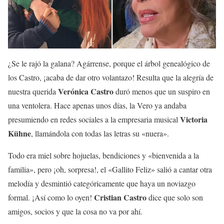
¿Se le rajó la galana? Agárrense, porque el árbol genealógico de
los Castro, ¡acaba de dar otro volantazo! Resulta que la alegría de
Verónica Castro
nuestra querida
duró menos que un suspiro en
una ventolera. Hace apenas unos días, la Vero ya andaba
Victoria
presumiendo en redes sociales a la empresaria musical
Kühne
, llamándola con todas las letras su «nuera».
Todo era miel sobre hojuelas, bendiciones y «bienvenida a la
familia», pero ¡oh, sorpresa!, el «Gallito Feliz» salió a cantar otra
melodía y desmintió categóricamente que haya un noviazgo
Cristian Castro
formal. ¡Así como lo oyen!
dice que solo son
amigos, socios y que la cosa no va por ahí.