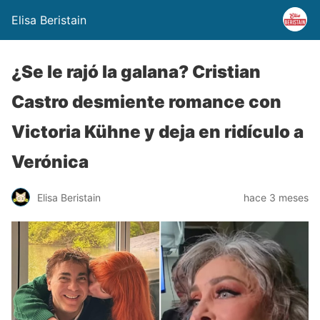
Elisa Beristain
¿Se le rajó la galana? Cristian
Castro desmiente romance con
Victoria Kühne y deja en ridículo a
Verónica
Elisa Beristain
hace 3 meses