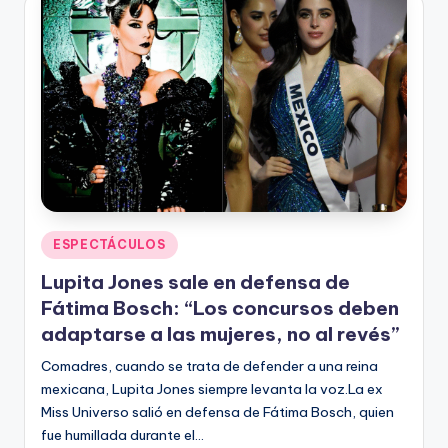
Publicado
ESPECTÁCULOS
en
Lupita Jones sale en defensa de
Fátima Bosch: “Los concursos deben
adaptarse a las mujeres, no al revés”
Comadres, cuando se trata de defender a una reina
mexicana, Lupita Jones siempre levanta la voz.La ex
Miss Universo salió en defensa de Fátima Bosch, quien
fue humillada durante el…