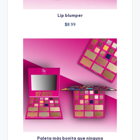
Lip blumper
$
8.99
Paleta más bonita que ninguna