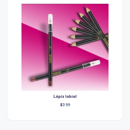
Lápiz labial
$
3.99