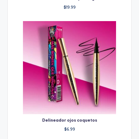
$
19.99
Delineador ojos coquetos
$
6.99