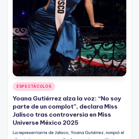
Publicado
ESPECTÁCULOS
en
Yoana Gutiérrez alza la voz: “No soy
parte de un complot”, declara Miss
Jalisco tras controversia en Miss
Universe México 2025
La representante de Jalisco, Yoana Gutiérrez, rompió el