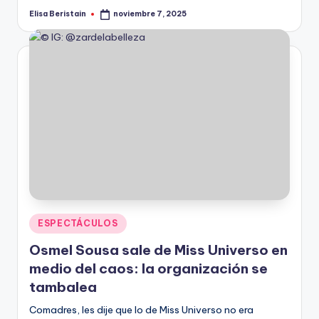
Elisa Beristain
noviembre 7, 2025
Publicado
por
Publicado
ESPECTÁCULOS
en
Osmel Sousa sale de Miss Universo en
medio del caos: la organización se
tambalea
Comadres, les dije que lo de Miss Universo no era