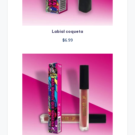
Labial coqueta
$
6.99