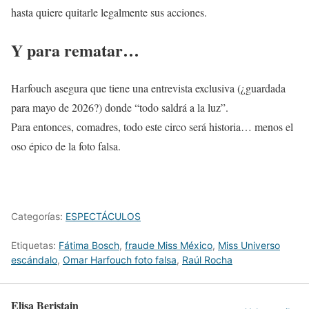
hasta quiere quitarle legalmente sus acciones.
Y para rematar…
Harfouch asegura que tiene una entrevista exclusiva (¿guardada
para mayo de 2026?) donde “todo saldrá a la luz”.
Para entonces, comadres, todo este circo será historia… menos el
oso épico de la foto falsa.
Categorías:
ESPECTÁCULOS
Etiquetas:
Fátima Bosch
,
fraude Miss México
,
Miss Universo
escándalo
,
Omar Harfouch foto falsa
,
Raúl Rocha
Elisa Beristain