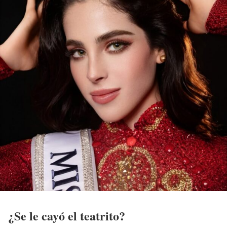
¿Se le cayó el teatrito?