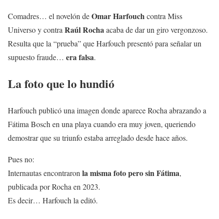
Omar Harfouch
Comadres… el novelón de
contra Miss
Raúl Rocha
Universo y contra
acaba de dar un giro vergonzoso.
Resulta que la “prueba” que Harfouch presentó para señalar un
era falsa
supuesto fraude…
.
La foto que lo hundió
Harfouch publicó una imagen donde aparece Rocha abrazando a
Fátima Bosch en una playa cuando era muy joven, queriendo
demostrar que su triunfo estaba arreglado desde hace años.
Pues no:
la misma foto pero sin Fátima
Internautas encontraron
,
publicada por Rocha en 2023.
Es decir… Harfouch la editó.