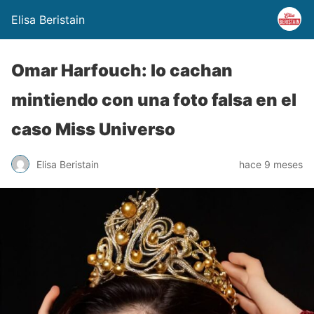
Elisa Beristain
Omar Harfouch: lo cachan
mintiendo con una foto falsa en el
caso Miss Universo
Elisa Beristain
hace 9 meses