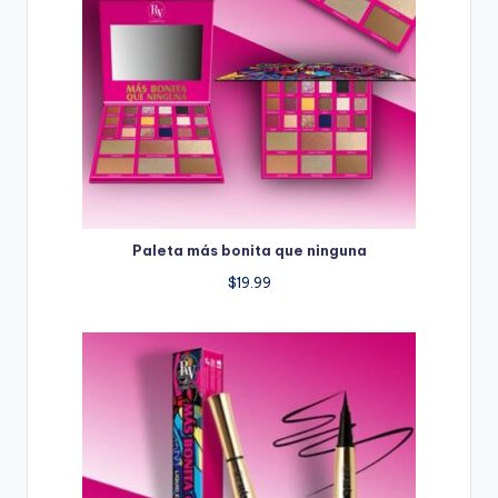
Paleta más bonita que ninguna
$
19.99