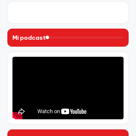
X
Instagram
YouTube
Facebook
Mi podcast