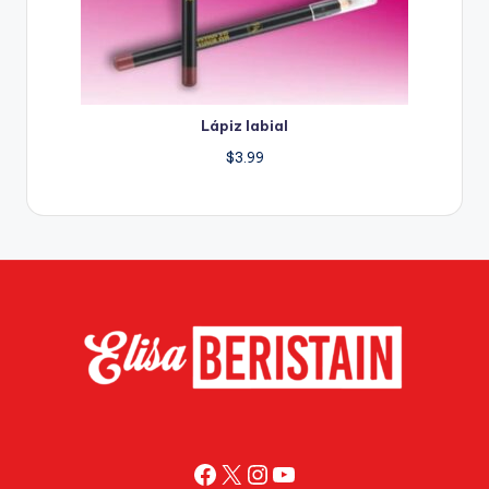
Lápiz labial
$
3.99
Facebook
X
Instagram
YouTube