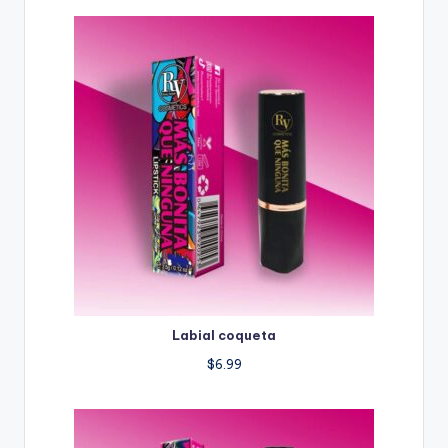
Labial coqueta
$
6.99