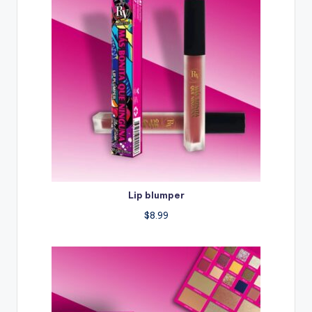
Lip blumper
$
8.99