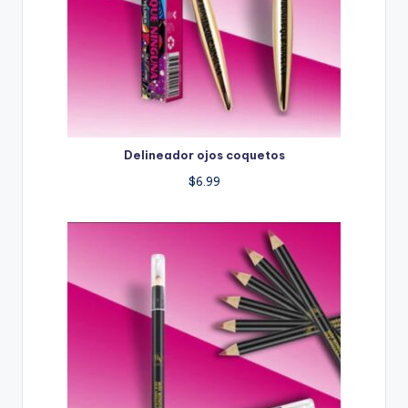
Delineador ojos coquetos
$
6.99