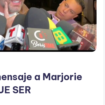
mensaje a Marjorie
UE SER