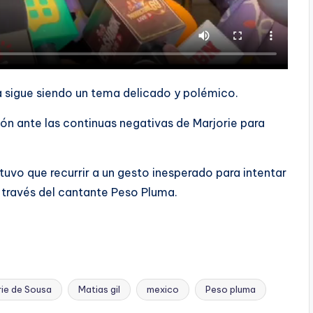
sa sigue siendo un tema delicado y polémico.
ón ante las continuas negativas de Marjorie para
uvo que recurrir a un gesto inesperado para intentar
 través del cantante Peso Pluma.
rie de Sousa
Matias gil
mexico
Peso pluma