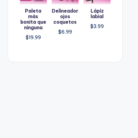
Paleta
Delineador
Lápiz
más
ojos
labial
bonita que
coquetos
$
3.99
ninguna
$
6.99
$
19.99