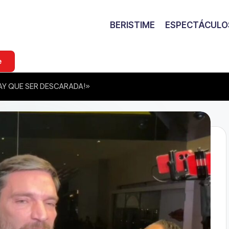
BERISTIME
ESPECTÁCULO
e
 «HAY QUE SER DESCARADA!»