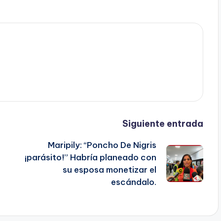
Siguiente entrada
Maripily: “Poncho De Nigris
e
¡parásito!” Habría planeado con
su esposa monetizar el
escándalo.