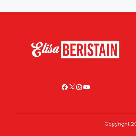
Facebook
X
Instagram
YouTube
Copyright 